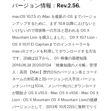
バージョン情報：Rev.2.56.
macOS 10.7.5 の iMac を最新の OS までバージョ
ンアップするために、まず 10.8 以降に上げないと
いけないので現状唯一の方法と思われる OS X
Mountain Lion を購入しました。 OS X 10.7 Lion ~
OS X 10.11 El Capitanまでのインストーラーを
mas-cliコマンドを利用してダウンロードする方法
です。詳細は以下から。 01- 映像の基礎知識
2016.06.24 2020.07.04 「映像知識のメモ帳」管理
人：高田 【Mac】歴代OSのバージョン名とコード
ネームの対応表と旧バージョンの入手法 バージョ
ンナンバーは10.14。 メンバー向けにダウンロード
が開始さ OS X v10.5 - Mac OS X v10.6 - Mac OS X
Lion - OS X Mountain OS X Mountain Lionの後継
バージョンとして、2013年 10月22日に無料でリリ