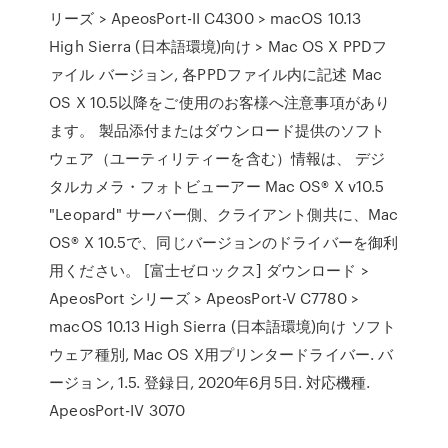
リーズ > ApeosPort-II C4300 > macOS 10.13
High Sierra (日本語環境)向け > Mac OS X PPDフ
ァイル バージョン, 各PPDファイル内に記述 Mac
OS X 10.5以降をご使用のお客様へ注意事項があり
ます。 製品添付またはダウンロード提供のソフト
ウェア（ユーティリティーを含む）情報は、 デジ
タルカメラ・フォトビューアー Mac OS® X v10.5
"Leopard" サーバー側、クライアント側共に、Mac
OS® X 10.5で、同じバージョンのドライバーを御利
用ください。 [富士ゼロックス] ダウンロード >
ApeosPort シリーズ > ApeosPort-V C7780 >
macOS 10.13 High Sierra (日本語環境)向け ソフト
ウェア種別, Mac OS X用プリンタードライバー. バ
ージョン, 1.5. 登録日, 2020年6月5日. 対応機種.
ApeosPort-IV 3070