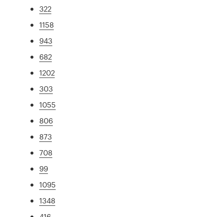
322
1158
943
682
1202
303
1055
806
873
708
99
1095
1348
416