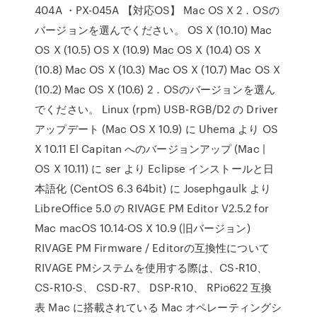
404A ・PX-045A 【対応OS】 Mac OS X 2．OSの
バージョンを選んでください。 OS X (10.10) Mac
OS X (10.5) OS X (10.9) Mac OS X (10.4) OS X
(10.8) Mac OS X (10.3) Mac OS X (10.7) Mac OS X
(10.2) Mac OS X (10.6) 2．OSのバージョンを選ん
でください。 Linux (rpm) USB-RGB/D2 の Driver
アップデート (Mac OS X 10.9) に Uhema より OS
X 10.11 El Capitan へのバージョンアップ (Mac |
OS X 10.11) に ser より Eclipse インストールと日
本語化 (CentOS 6.3 64bit) に Josephgaulk より
LibreOffice 5.0 の RIVAGE PM Editor V2.5.2 for
Mac macOS 10.14-OS X 10.9 (旧バージョン)
RIVAGE PM Firmware / Editorの互換性について
RIVAGE PMシステムを使用する際は、CS-R10、
CS-R10-S、 CSD-R7、 DSP-R10、 RPio622 互換
表 Mac に搭載されている Mac オペレーティングシ