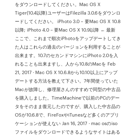
をダウンロードしてください。Mac OS X
Tiger(10.4以降)ユーザーはFilezilla 3.0.6をダウンロ
ードしてください。 iPhoto 3.0 – 要Mac OS X 10.8
以降; iPhoto 4.0 – 要Mac OS X 10.9以降 ← 最新
ここで、これまで順次iPhotoをアップデートしてき
た人はこれらの過去のバージョンを利用することが
出来ます。10.7のセカンドマシンにiPhoto 2.0を入
れることも出来ますし、人から10.8のMacを Feb
21, 2017 · Mac OS X 10.6.8から10.10以上にアップ
デートする方法を教えて下さい。7年間使っていた
Macが故障し、修理屋さんのすすめで同型の中古品
を購入しました。TimeMachineで以前のPCのデー
タをそのまま復元したのですが、購入した中古品の
OSが10.6.8で、FireFoxやiTunesなど多くのアプリ
ケーションが使えない Jan 16, 2017 · mac osのiso
ファイルをダウンロードできるようなサイトはある