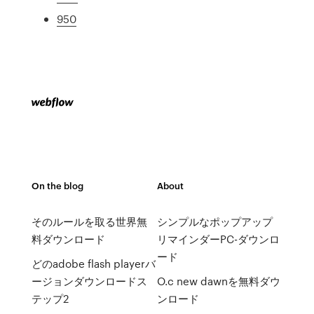
950
On the blog
About
そのルールを取る世界無
シンプルなポップアップ
料ダウンロード
リマインダーPC-ダウンロ
ード
どのadobe flash playerバ
ージョンダウンロードス
O.c new dawnを無料ダウ
テップ2
ンロード