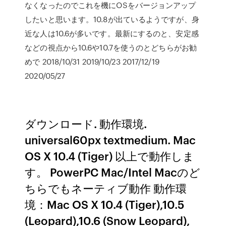
なくなったのでこれを機にOSをバージョンアップ
したいと思います。10.8が出ているようですが、身
近な人は10.6が多いです。最新にするのと、安定感
などの視点から10.6や10.7を使うのとどちらがお勧
めで 2018/10/31 2019/10/23 2017/12/19
2020/05/27
ダウンロード. 動作環境.
universal60px textmedium. Mac
OS X 10.4 (Tiger) 以上で動作しま
す。 PowerPC Mac/Intel Macのど
ちらでもネーティブ動作 動作環
境：Mac OS X 10.4 (Tiger),10.5
(Leopard),10.6 (Snow Leopard),