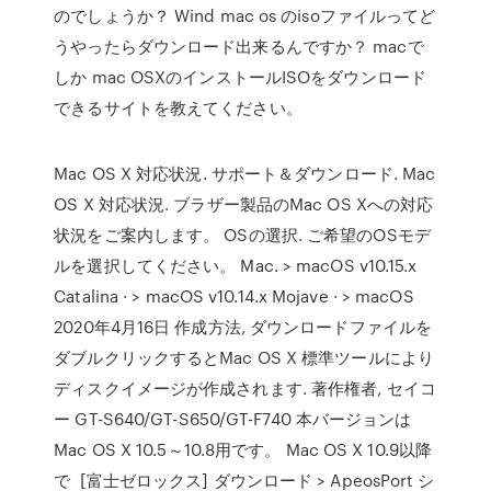
のでしょうか？ Wind mac os のisoファイルってど
うやったらダウンロード出来るんですか？ macで
しか mac OSXのインストールISOをダウンロード
できるサイトを教えてください。
Mac OS X 対応状況. サポート＆ダウンロード. Mac
OS X 対応状況. ブラザー製品のMac OS Xへの対応
状況をご案内します。 OSの選択. ご希望のOSモデ
ルを選択してください。 Mac. > macOS v10.15.x
Catalina · > macOS v10.14.x Mojave · > macOS
2020年4月16日 作成方法, ダウンロードファイルを
ダブルクリックするとMac OS X 標準ツールにより
ディスクイメージが作成されます. 著作権者, セイコ
ー GT-S640/GT-S650/GT-F740 本バージョンは
Mac OS X 10.5～10.8用です。 Mac OS X 10.9以降
で [富士ゼロックス] ダウンロード > ApeosPort シ