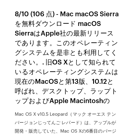
8/10 (106 点) - Mac macOS Sierra
を無料ダウンロード macOS
SierraはApple社の最新リリース
であります。このオペレーティン
グシステムを是非とも利用してく
ださい。. 旧OS Xとして知られて
いるオペレーティングシステムは
現在のMacOSと第13版、10.12と
呼ばれ、デスクトップ、ラップト
ップおよびApple Macintoshの
Mac OS X v10.5 Leopard（マック オーエス テン
バージョンじってんご レパード）は、アップルが
開発・販売していた、Mac OS Xの6番目のバージ