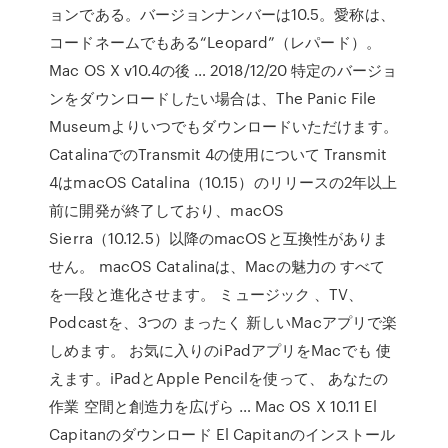
ョンである。バージョンナンバーは10.5。愛称は、
コードネームでもある“Leopard”（レパード）。
Mac OS X v10.4の後 … 2018/12/20 特定のバージョ
ンをダウンロードしたい場合は、The Panic File
Museumよりいつでもダウンロードいただけます。
CatalinaでのTransmit 4の使用について Transmit
4はmacOS Catalina（10.15）のリリースの2年以上
前に開発が終了しており、macOS
Sierra（10.12.5）以降のmacOSと互換性がありま
せん。 macOS Catalinaは、Macの魅力の すべて
を一段と進化させます。 ミュージック 、TV、
Podcastを、3つの まったく 新しいMacアプリで楽
しめます。 お気に入りのiPadアプリをMacでも 使
えます。iPadとApple Pencilを使って、 あなたの
作業 空間と創造力を広げら … Mac OS X 10.11 El
Capitanのダウンロード El Capitanのインストール