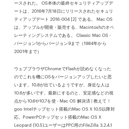
ースされた。 OS本体の最終セキュリティアップデ
ートは、2016年7月18日にリリースされたセキュリ
ティアップデート 2016-004 [2] である。 Mac OS
は、アップルが開発・販売する、Macintoshのオペ
レーティングシステムである。 Classic Mac OS -
バージョン1からバージョン9まで（1984年から
2001年まで）
ウェブブラウザChromeでFlashが読めなくなった
のでこれを機にOSをバージョンアップしたいと思
います。10.8が出ているようですが、身近な人は
10.6が多いです。最新にするのと、安定感などの視
点から10.6や10.7を使 - Mac OS 解決済 | 教えて！
goo Intelチップセット搭載のMac OS X 10.5以降対
応。PowerPCチップセット搭載のMac OS X
Leopard (10.5)ユーザーはPPC用のFileZilla 3.2.4.1