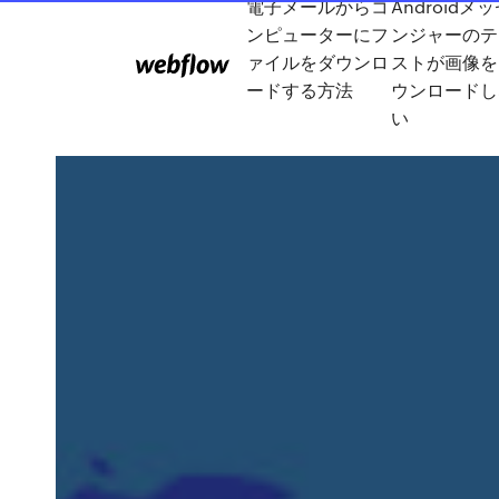
電子メールからコ
Androidメ
ンピューターにフ
ンジャーのテ
ァイルをダウンロ
ストが画像を
ードする方法
ウンロードし
い