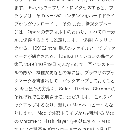
ます。 PCからウェブサイトにアクセスすると、ブ
ラウザは、そのページのコンテンツをハードドライ
ブからダウンロードし、その また、新規タブペー
ジは、Operaのデフォルトのとおり、すべてローカ
ルに保存するように設定します。 [保存] をクリッ
クする。 l09162 html 形式のファイルとしてブック
マークが保存される。 l09163 セッションの保存／
復元 2019年10月19日 そんなわけで、再インストー
ルの際や、機種変更などの際には、ブラウザのブッ
クマークを書き出して、バックアップしておくこと
を 今回はその方法を、Safari , Firefox , Chrome の
それぞれでご説明させていただきます。 これをバ
ックアップするなり、新しい Mac へコピーするな
りします。 Mac で外部ドライブから起動する Mac
の Chrome で Flash Player を有効にする ・Mac
で FC2 の動画をダウンロードする 2019年3月11日