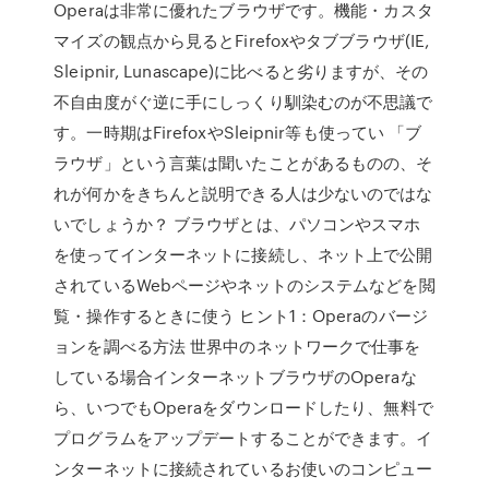
Operaは非常に優れたブラウザです。機能・カスタ
マイズの観点から見るとFirefoxやタブブラウザ(IE,
Sleipnir, Lunascape)に比べると劣りますが、その
不自由度がぐ逆に手にしっくり馴染むのが不思議で
す。一時期はFirefoxやSleipnir等も使ってい 「ブ
ラウザ」という言葉は聞いたことがあるものの、そ
れが何かをきちんと説明できる人は少ないのではな
いでしょうか？ ブラウザとは、パソコンやスマホ
を使ってインターネットに接続し、ネット上で公開
されているWebページやネットのシステムなどを閲
覧・操作するときに使う ヒント1：Operaのバージ
ョンを調べる方法 世界中のネットワークで仕事を
している場合インターネットブラウザのOperaな
ら、いつでもOperaをダウンロードしたり、無料で
プログラムをアップデートすることができます。イ
ンターネットに接続されているお使いのコンピュー