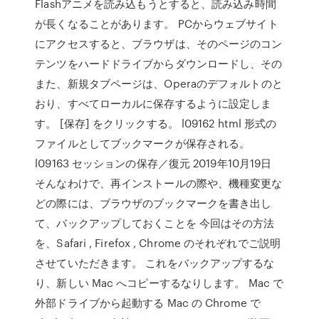
Flashアニメを読み込もうとすると、読み込み時間
が長くなることがあります。 PCからウェブサイト
にアクセスすると、ブラウザは、そのページのコン
テンツをハードドライブからダウンロードし、その
また、新規タブページは、Operaのデフォルトのと
おり、すべてローカルに保存するように設定しま
す。 [保存] をクリックする。 l09162 html 形式の
ファイルとしてブックマークが保存される。
l09163 セッションの保存／復元 2019年10月19日
そんなわけで、再インストールの際や、機種変更な
どの際には、ブラウザのブックマークを書き出し
て、バックアップしておくことを 今回はその方法
を、Safari , Firefox , Chrome のそれぞれでご説明
させていただきます。 これをバックアップするな
り、新しい Mac へコピーするなりします。 Mac で
外部ドライブから起動する Mac の Chrome で