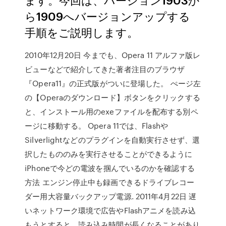
ら1909へバージョンアップする
手順をご説明します。
2010年12月20日 今までも、Opera 11 アルファ版レ
ビューなどで紹介してきた著者注目のブラウザ
『Opera11』の正式版がついに登場した。 ぺージ左
の【Operaのダウンロード】ボタンをクリックする
と、インストール用のexeファイルを配布する別ペ
ージに移動する。 Opera 11では、Flashや
Silverlightなどのプラグインを自動実行させず、選
択したもののみを実行させることができるように
iPhoneで今どの電波を掴んでいるのかを確認する
方法 エンジン停止中も録画できるドライブレコー
ダー用大容量バックアップ電源. 2011年4月22日 遅
いネットワーク環境で広告やFlashアニメを読み込
もうとすると、読み込み時間が長くなることがあり