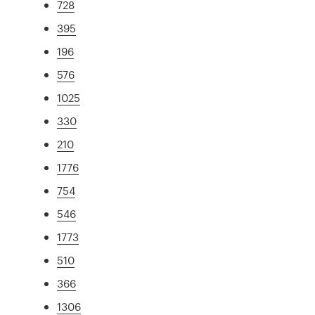
728
395
196
576
1025
330
210
1776
754
546
1773
510
366
1306