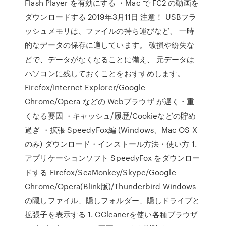
Flash Player を有効にする ・Mac で FC2 の動画を
ダウンロードする 2019年3月11日 注意！ USBフラ
ッシュメモリは、ファイルの持ち運びなど、 一時
的なデータの保存に適しています。 破損や紛失な
どで、データがなくなることに備え、 元データは
パソコンに残しておくことをおすすめします。
Firefox/Internet Explorer/Google
Chrome/Opera などの Webブラウザ が遅く・重
くなる要因 ・キャッシュ/履歴/Cookieなどの貯め
過ぎ ・拡張 SpeedyFox編 (Windows、Mac OS X
のみ) ダウンロード・インストール方法・使い方 1.
アプリケーションソフト SpeedyFox をダウンロー
ドする Firefox/SeaMonkey/Skype/Google
Chrome/Opera(Blink版)/Thunderbird Windows
の隠しファイル、隠しフォルダー、隠しドライブと
拡張子を表示する 1. CCleanerを使い各種ブラウザ