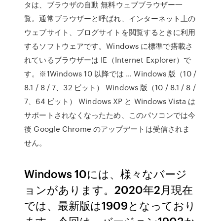
タは、ブラウザの自動 無料ウェブブラウザー一
覧。通常ブラウザーと呼ばれ、インターネット上の
ウェブサイト、ブログサイトを閲覧するときに利用
するソフトウェアです。Windows に標準で搭載さ
れているブラウザーは IE（Internet Explorer）で
す。※1Windows 10 以降では … Windows 版（10 /
8.1 / 8 / 7、32 ビット） Windows 版（10 / 8.1 / 8 /
7、64 ビット） Windows XP と Windows Vista は
サポートされなくなったため、このパソコンでは今
後 Google Chrome のアップデートは受信されま
せん。
Windows 10には、様々なバージ
ョンがあります。2020年2月現在
では、最新版は1909となっており
ます。今回は、バージョン1903か