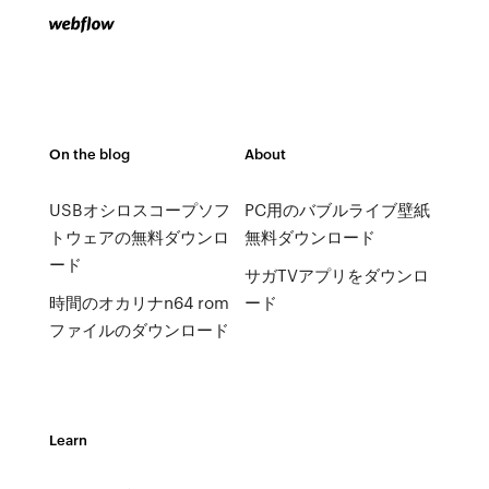
On the blog
About
USBオシロスコープソフ
PC用のバブルライブ壁紙
トウェアの無料ダウンロ
無料ダウンロード
ード
サガTVアプリをダウンロ
時間のオカリナn64 rom
ード
ファイルのダウンロード
Learn