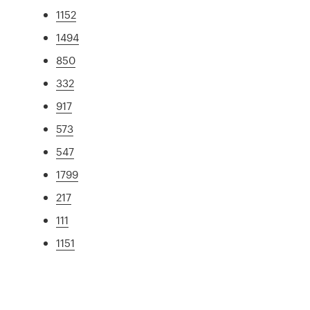
1152
1494
850
332
917
573
547
1799
217
111
1151