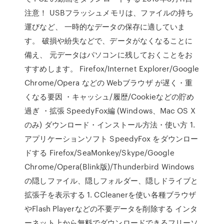
注意！ USBフラッシュメモリは、ファイルの持ち
運びなど、 一時的なデータの保存に適していま
す。 破損や紛失などで、データがなくなることに
備え、 元データはパソコンに残しておくことをお
すすめします。 Firefox/Internet Explorer/Google
Chrome/Opera などの Webブラウザ が遅く・重
くなる要因 ・キャッシュ/履歴/Cookieなどの貯め
過ぎ ・拡張 SpeedyFox編 (Windows、Mac OS X
のみ) ダウンロード・インストール方法・使い方 1.
アプリケーションソフト SpeedyFox をダウンロー
ドする Firefox/SeaMonkey/Skype/Google
Chrome/Opera(Blink版)/Thunderbird Windows
の隠しファイル、隠しフォルダー、隠しドライブと
拡張子を表示する 1. CCleanerを使い各種ブラウザ
やFlash Playerなどの不要データを削除する インタ
ーネット上から無料でダウンロードできるフリーソ