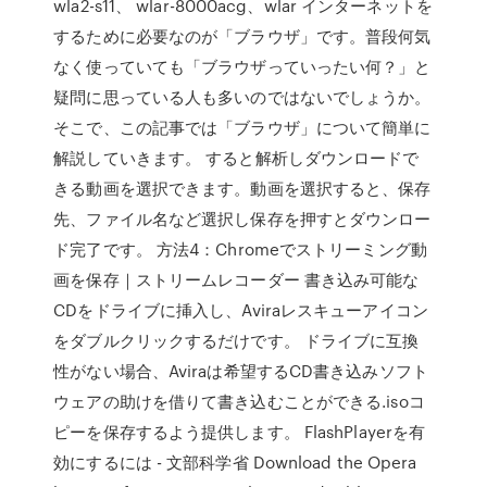
wla2-s11、 wlar-8000acg、wlar インターネットを
するために必要なのが「ブラウザ」です。普段何気
なく使っていても「ブラウザっていったい何？」と
疑問に思っている人も多いのではないでしょうか。
そこで、この記事では「ブラウザ」について簡単に
解説していきます。 すると解析しダウンロードで
きる動画を選択できます。動画を選択すると、保存
先、ファイル名など選択し保存を押すとダウンロー
ド完了です。 方法4：Chromeでストリーミング動
画を保存｜ストリームレコーダー 書き込み可能な
CDをドライブに挿入し、Aviraレスキューアイコン
をダブルクリックするだけです。 ドライブに互換
性がない場合、Aviraは希望するCD書き込みソフト
ウェアの助けを借りて書き込むことができる.isoコ
ピーを保存するよう提供します。 FlashPlayerを有
効にするには - 文部科学省 Download the Opera