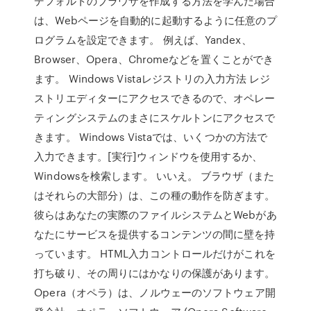
デフォルトのブラウザを作成する方法を学んだ場合
は、Webページを自動的に起動するように任意のプ
ログラムを設定できます。 例えば、Yandex、
Browser、Opera、Chromeなどを置くことができ
ます。 Windows Vistaレジストリの入力方法 レジ
ストリエディターにアクセスできるので、オペレー
ティングシステムのまさにスケルトンにアクセスで
きます。 Windows Vistaでは、いくつかの方法で
入力できます。[実行]ウィンドウを使用するか、
Windowsを検索します。 いいえ。 ブラウザ（また
はそれらの大部分）は、この種の動作を防ぎます。
彼らはあなたの実際のファイルシステムとWebがあ
なたにサービスを提供するコンテンツの間に壁を持
っています。 HTML入力コントロールだけがこれを
打ち破り、その周りにはかなりの保護があります。
Opera（オペラ）は、ノルウェーのソフトウェア開