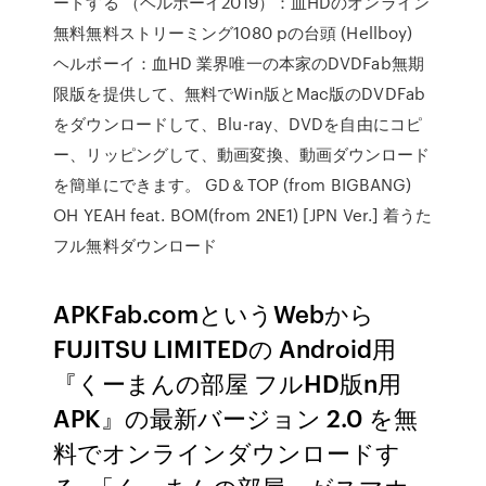
ードする （ヘルボーイ2019）：血HDのオンライン
無料無料ストリーミング1080 pの台頭 (Hellboy)
ヘルボーイ：血HD 業界唯一の本家のDVDFab無期
限版を提供して、無料でWin版とMac版のDVDFab
をダウンロードして、Blu-ray、DVDを自由にコピ
ー、リッピングして、動画変換、動画ダウンロード
を簡単にできます。 GD＆TOP (from BIGBANG)
OH YEAH feat. BOM(from 2NE1) [JPN Ver.] 着うた
フル無料ダウンロード
APKFab.comというWebから
FUJITSU LIMITEDの Android用
『くーまんの部屋 フルHD版n用
APK』の最新バージョン 2.0 を無
料でオンラインダウンロードす