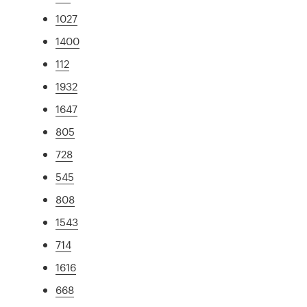
1027
1400
112
1932
1647
805
728
545
808
1543
714
1616
668