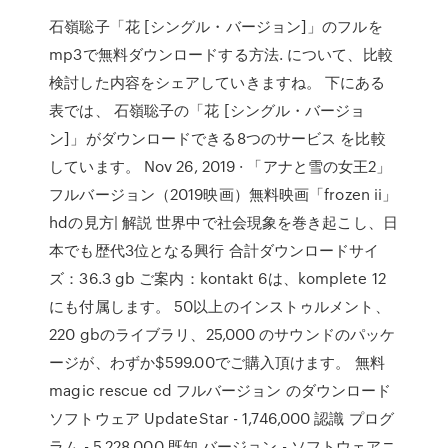
石嶺聡子「花 [シングル・バージョン]」のフルを
mp3で無料ダウンロードする方法. について、比較
検討した内容をシェアしていきますね。 下にある
表では、 石嶺聡子の「花 [シングル・バージョ
ン]」がダウンロードできる8つのサービス を比較
しています。 Nov 26, 2019 · 「アナと雪の女王2」
フルバージョン（2019映画）無料映画「frozen ii」
hdの見方| 解説 世界中で社会現象を巻き起こし、日
本でも歴代3位となる興行 合計ダウンロードサイ
ズ：36.3 gb ご案内：kontakt 6は、komplete 12
にも付属します。 50以上のインストゥルメント、
220 gbのライブラリ、25,000 のサウンドのパッケ
ージが、わずか$599.00でご購入頂けます。 無料
magic rescue cd フルバージョン のダウンロード
ソフトウェア UpdateStar - 1,746,000 認識 プログ
ラム - 5,228,000 既知 バージョン - ソフトウェアニ