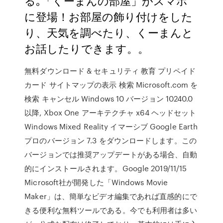
る｡「くーまんの部屋」がスマホ
に登場！お部屋の飾り付けをした
り、天気を調べたり、くーまんと
お話したりできます。。
無料ダウンロード & セキュリティ 教育 プリペイド
カード サイトマップの表示 検索 Microsoft.com を
検索 キャンセル Windows 10 バージョン 10240.0
以降, Xbox One アーキテクチャ x64 ヘッドセット
Windows Mixed Reality イマーシブ Google Earth
プロのバージョン 7.3 をダウンロードします。この
バージョンでは推奨アップデートがある場合、自動
的にインストールされます。Google 2019/11/15
Microsoft社が開発した「Windows Movie
Maker」は、簡単なビデオ編集であれば直感的にで
きる便利な無料ツールである。今でも利用者は多い