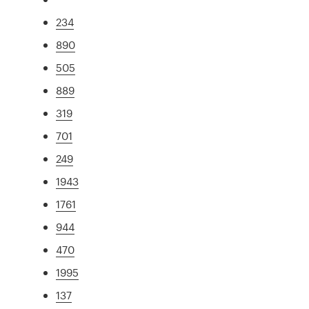
234
890
505
889
319
701
249
1943
1761
944
470
1995
137