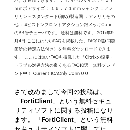
ｍｍボアサイズ： １６．７１ｍｍシャンク ：アメ
リカン～スタンダード(細め)製造国 ：アメリカその
他 ：4ピストンフロントアクション銀メッキConn
のBB管チューバです。 送料は無料です。 2017年9
月4日 ここにはないFAQも掲載した、FAQ10選(問題
箇所の特定方法付き）を無料ダウンロードできま
す。 ここには無いFAQも掲載した「Citrixの設定・
トラブル対処方法の良くあるFAQ10選」無料プレゼ
ント中！ Current ICAOnly Conn 0 0
さて改めまして今回の投稿は、
「FortiClient」という無料セキュ
リティソフトに関する投稿になり
ます。 「FortiClient」という無料
セキュリティソフトに関しては、