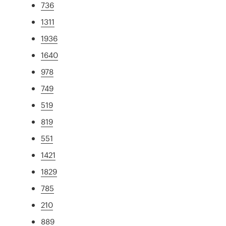
736
1311
1936
1640
978
749
519
819
551
1421
1829
785
210
889