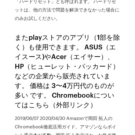
「ハードリセット」とも呼ばれます。 ハードリセ
ットは、他の方法で問題を解決できなかった場合に
のみお試しください。
またplayストアのアプリ（1部を除
く）も使用できます。 ASUS（エ
イスース)やAcer（エイサー）、
HP（ヒューレット・パッカード）
などの企業から販売されていま
す。 価格は 3〜4万円代のものが
多い です。 Chromebookについ
てはこちら（外部リンク）
2019/06/07 2020/04/30 Amazonで岡田 拓人の
Chromebook徹底活用ガイド。アマゾンならポイ
ント還元本が多数。岡田 拓人作品ほか、お急ぎ便