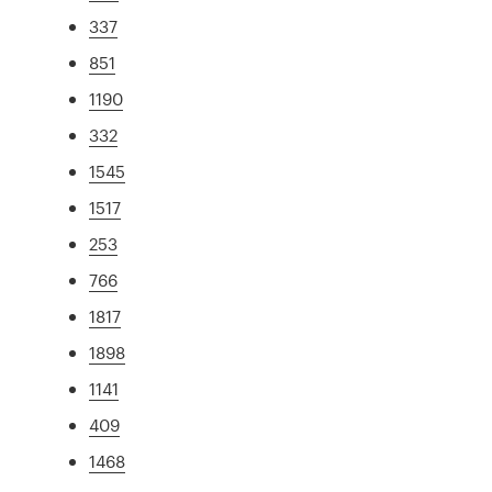
337
851
1190
332
1545
1517
253
766
1817
1898
1141
409
1468