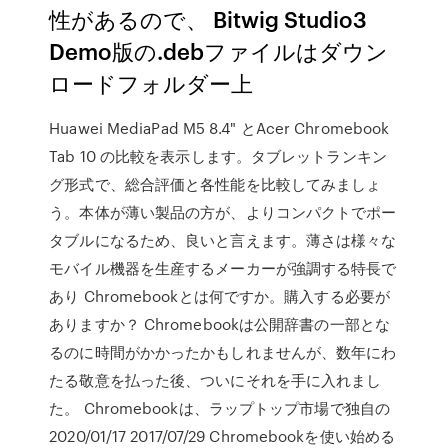
性があるので、 Bitwig Studio3
Demo版の.debファイルはダウン
ロードフォルダー上
Huawei MediaPad M5 8.4" とAcer Chromebook
Tab 10 の比較を表示します。タブレットランキン
グ形式で、総合評価と各性能を比較してみましょ
う。本体が薄い製品の方が、よりコンパクトでポー
タブルになるため、良いと言えます。薄さは様々な
モバイル機器を生産するメーカーが強調する特長で
あり Chromebookとは何ですか。購入する必要が
ありますか？ Chromebookは公開辞書の一部とな
るのに時間がかかったかもしれませんが、数年にわ
たる敬意を払った後、ついにそれを手に入れまし
た。 Chromebookは、ラップトップ市場で独自の
2020/01/17 2017/07/29 Chromebookを使い始める