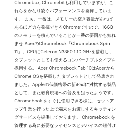
Chromebox, Chromebitも利用していますが、こ
れらをかなり凌ぐパフォーマンスを発揮していま
す。 まぁ、一番は、メモリーの空き容量があれば
あるほど力を発揮できるChromeですので、16GB
のメモリーを積んでいることが一番の要因かも知れ
ませ AcerのChromebook「Chromebook Spin
11」。CPUにCeleron N3350 1.10 GHzを搭載し、
タブレットとしても使えるコンバーチブルタイプを
採用する。 Acer Chromebook Tab 10はAcerから
Chrome ОSを搭載したタブレットとして発表され
ました。Appleの低価格帯の新iPadに対抗する製品
として、また教育現場への普及を狙ったようです。
Chromebook をすぐに使用できる様に、セットア
ップ作業を行った上で端末をお渡しするキッティン
グサービスを提供しております。 Chromebook を
管理する為に必要なライセンスとデバイスの紐付け