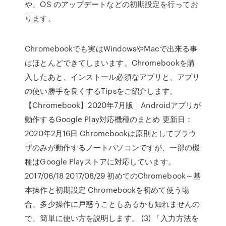
や、OS のアップデートなどの初期設定を行ってお
ります。
Chromebookでも実はWindowsやMacで出来る事
はほとんどできてしまいます。Chromebookを購
入したあと、インストール必須なアプリと、アプリ
の使い勝手を良くするTipsをご紹介します。
【Chromebook】2020年7月版｜Androidアプリが
動作するGoogle Play対応機種のまとめ 更新日：
2020年2月16日 Chromebookは原則としてブラウ
ザのみが動作するノートパソコンですが、一部の機
種はGoogle Playストアに対応しています。
2017/06/18 2017/08/29 初めてのChromebook～基
本操作と初期設定 Chromebookを初めて使う場
合、多少操作に戸惑うこともあるかも知れませんの
で、簡単に使い方を説明します。 (3) 「入力方法を