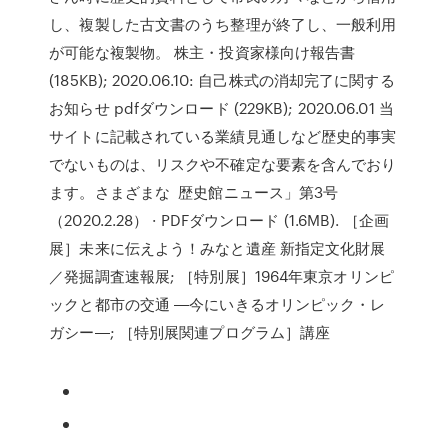
し、複製した古文書のうち整理が終了し、一般利用
が可能な複製物。 株主・投資家様向け報告書
(185KB); 2020.06.10: 自己株式の消却完了に関する
お知らせ pdfダウンロード (229KB); 2020.06.01 当
サイトに記載されている業績見通しなど歴史的事実
でないものは、リスクや不確定な要素を含んでおり
ます。さまざまな 歴史館ニュース」第3号
（2020.2.28） · PDFダウンロード (1.6MB). ［企画
展］未来に伝えよう！みなと遺産 新指定文化財展
／発掘調査速報展; ［特別展］1964年東京オリンピ
ックと都市の交通 ―今にいきるオリンピック・レ
ガシー―; ［特別展関連プログラム］講座