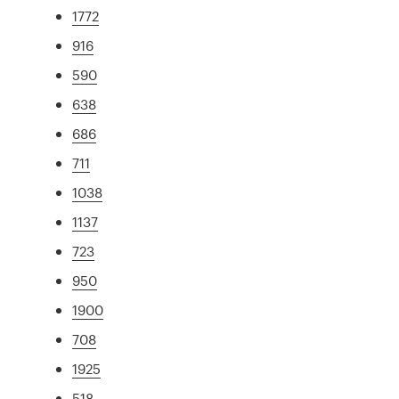
1772
916
590
638
686
711
1038
1137
723
950
1900
708
1925
518