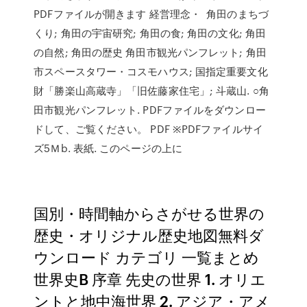
PDFファイルが開きます 経営理念・ 角田のまちづ
くり; 角田の宇宙研究; 角田の食; 角田の文化; 角田
の自然; 角田の歴史 角田市観光パンフレット; 角田
市スペースタワー・コスモハウス; 国指定重要文化
財「勝楽山高蔵寺」「旧佐藤家住宅」; 斗蔵山. ○角
田市観光パンフレット. PDFファイルをダウンロー
ドして、ご覧ください。 PDF ※PDFファイルサイ
ズ5Ｍb. 表紙. このページの上に
国別・時間軸からさがせる世界の
歴史・オリジナル歴史地図無料ダ
ウンロード カテゴリ 一覧まとめ
世界史B 序章 先史の世界 1. オリエ
ントと地中海世界 2. アジア・アメ