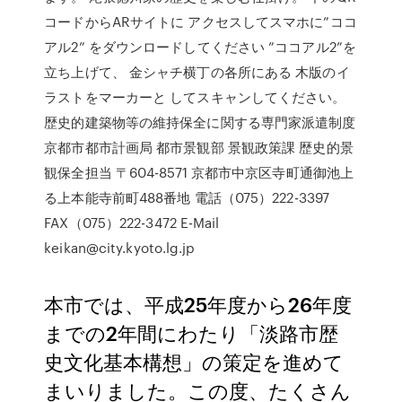
コードからARサイトに アクセスしてスマホに”ココ
アル2” をダウンロードしてください ”ココアル2”を
立ち上げて、 金シャチ横丁の各所にある 木版のイ
ラストをマーカーと してスキャンしてください。
歴史的建築物等の維持保全に関する専門家派遣制度
京都市都市計画局 都市景観部 景観政策課 歴史的景
観保全担当 〒604-8571 京都市中京区寺町通御池上
る上本能寺前町488番地 電話（075）222-3397
FAX（075）222-3472 E-Mail
keikan@city.kyoto.lg.jp
本市では、平成25年度から26年度
までの2年間にわたり「淡路市歴
史文化基本構想」の策定を進めて
まいりました。この度、たくさん