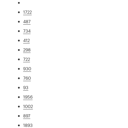
1722
487
734
412
298
722
930
760
93
1956
1002
897
1893