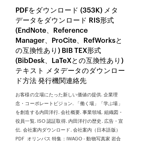
PDFをダウンロード (353K) メタ
データをダウンロード RIS形式
(EndNote、Reference
Manager、ProCite、RefWorksと
の互換性あり) BIB TEX形式
(BibDesk、LaTeXとの互換性あり)
テキスト メタデータのダウンロー
ド方法 発行機関連絡先
お客様の立場にたった新しい価値の提供. 企業理
念・コーポレートビジョン. 「働く場」「学ぶ場」
を創造する内田洋行. 会社概要. 事業領域. 組織図・
役員一覧. ISO 認証取得. 内田洋行の歴史. 広告・宣
伝. 会社案内ダウンロード. 会社案内（日本語版）
PDF オリンパス 特集：IWAGO - 動物写真家 岩合