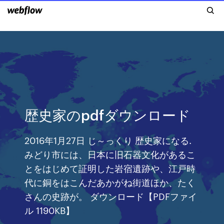
歴史家のpdfダウンロード
2016年1月27日 じ～っくり 歴史家になる.
みどり市には、日本に旧石器文化があるこ
とをはじめて証明した岩宿遺跡や、江戸時
代に銅をはこんだあかがね街道ほか、たく
さんの史跡が。 ダウンロード【PDFファイ
ル 1190KB】