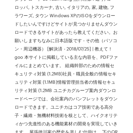
ロッパ, トスカーナ, 古い, イタリアの, 家, 建物, フ
ラワーズ, タウン Windows XPのISOをダウンロー
ドしたいんですけどサイトが見つかりませんダウン
ロードできるサイトがあったら教えてください。お
願いしますちなみに日本語版です - その他（パソコ
ン・周辺機器） [解決済 - 2018/07/25] | 教えて！
goo 本サイトに掲載している主な内容を、PDFファ
イルにまとめています。 組織幹部のための情報セ
キュリティ対策 (1.2MB)社員・職員全般の情報セキ
ュリティ対策 (1.1MB)情報管理担当者の情報セキュ
リティ対策 (1.2MB ユニチカグループ案内ダウンロ
ードページでは、会社案内のパンフレットをダウン
ロードできます。ユニチカはコア技術である高分
子・繊維・無機材料技術を核として、ハイクオリテ
ィかつ先進性のある機能素材の開発を実現していき
ます。 尾張徳川家の歴史を楽しむ仕掛け。 下のQR