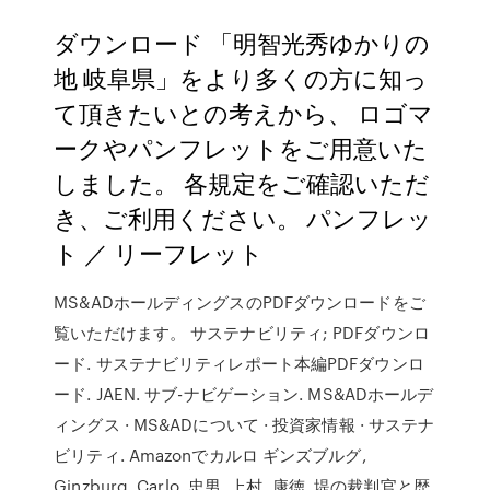
ダウンロード 「明智光秀ゆかりの
地 岐阜県」をより多くの方に知っ
て頂きたいとの考えから、 ロゴマ
ークやパンフレットをご用意いた
しました。 各規定をご確認いただ
き、ご利用ください。 パンフレッ
ト ／ リーフレット
MS&ADホールディングスのPDFダウンロードをご
覧いただけます。 サステナビリティ; PDFダウンロ
ード. サステナビリティレポート本編PDFダウンロ
ード. JAEN. サブ-ナビゲーション. MS&ADホールデ
ィングス · MS&ADについて · 投資家情報 · サステナ
ビリティ. Amazonでカルロ ギンズブルグ,
Ginzburg, Carlo, 忠男, 上村, 康徳, 堤の裁判官と歴