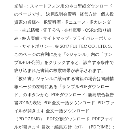
光昭 -：スマートフォン用のネコ壁紙ダウンロード
のページです。 決算説明会資料 · 経営方針 · 個人投
資家の皆様へ · IR資料室 · IRニュース · IRカレンダ
ー · 株式情報 · 電子公告 · 会社概要 · CSRの取り組
み · 納入実績 · サイトマップ · プライバシーポリシ
ー · サイトポリシー. © 2017 FUJITEC CO., LTD. S.
このページの右列にある「○ジャンル」内の「サン
プルPDF公開」をクリックすると、該当する条件で
絞り込まれた書籍の検索結果が表示されます。
「教科書」ジャンルに該当する書籍の場合は書誌情
報ページの左端にある「サンプルPDFダウンロー
ド」のボタンから PDFダウンロード. 鹿島統合報告
書2019の表紙. PDF全文一括ダウンロード. PDFファ
イルが開きます 全文一括ダウンロード
（PDF:7.9MB）. PDF分割ダウンロード. PDFファイ
ルが開きます 目次・編集方針（p1） （PDF:1MB）;