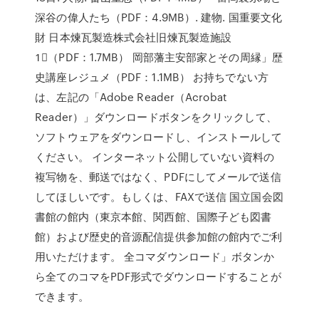
深谷の偉人たち（PDF：4.9MB）. 建物. 国重要文化
財 日本煉瓦製造株式会社旧煉瓦製造施設
1⃣（PDF：1.7MB） 岡部藩主安部家とその周縁」歴
史講座レジュメ（PDF：1.1MB） お持ちでない方
は、左記の「Adobe Reader（Acrobat
Reader）」ダウンロードボタンをクリックして、
ソフトウェアをダウンロードし、インストールして
ください。 インターネット公開していない資料の
複写物を、郵送ではなく、PDFにしてメールで送信
してほしいです。もしくは、FAXで送信 国立国会図
書館の館内（東京本館、関西館、国際子ども図書
館）および歴史的音源配信提供参加館の館内でご利
用いただけます。 全コマダウンロード」ボタンか
ら全てのコマをPDF形式でダウンロードすることが
できます。