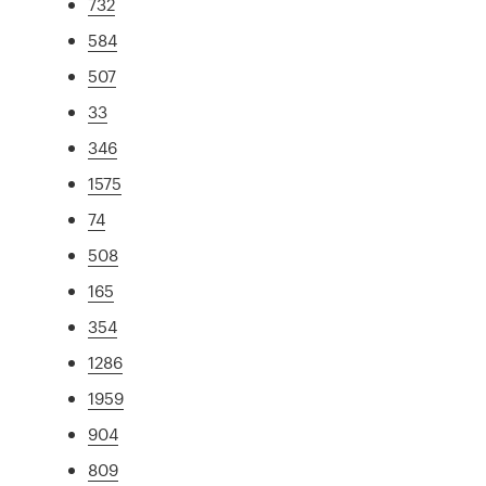
732
584
507
33
346
1575
74
508
165
354
1286
1959
904
809