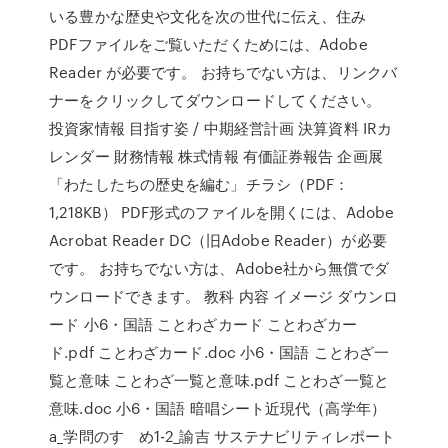
いる豊かな歴史や文化を次の世代に伝え、住み
PDFファイルをご覧いただくためには、Adobe
Reader が必要です。 お持ちでない方は、リンクバ
ナーをクリックしてダウンロードしてください。
投資家情報 目指す姿 / 中期経営計画 決算資料 IRカ
レンダー 財務情報 株式情報 有価証券報告 企画展
「わたしたちの歴史を編む」チラシ（PDF：
1,218KB） PDF形式のファイルを開くには、Adobe
Acrobat Reader DC（旧Adobe Reader）が必要
です。 お持ちでない方は、Adobe社から無償でダ
ウンロードできます。 教科 内容 イメージ ダウンロ
ード 小6・国語 ことわざカード ことわざカー
ド.pdf ことわざカード.doc 小6・国語 ことわざ一
覧と意味 ことわざ一覧と意味.pdf ことわざ一覧と
意味.doc 小6・国語 暗唱シート近現代（高学年）
a_学問のすゝめ1-2_諭吉 サステナビリティレポート