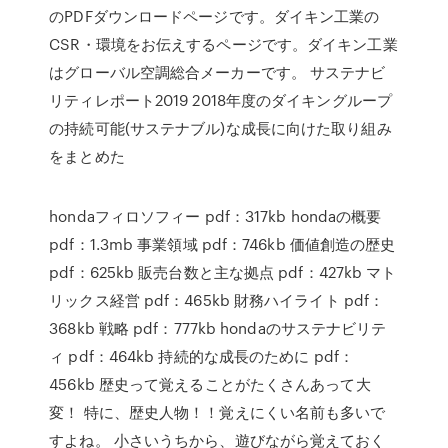
のPDFダウンロードページです。ダイキン工業の
CSR・環境をお伝えするページです。ダイキン工業
はグローバル空調総合メーカーです。 サステナビ
リティレポート2019 2018年度のダイキングループ
の持続可能(サステナブル)な成長に向けた取り組み
をまとめた
hondaフィロソフィー pdf：317kb hondaの概要
pdf：1.3mb 事業領域 pdf：746kb 価値創造の歴史
pdf：625kb 販売台数と主な拠点 pdf：427kb マト
リックス経営 pdf：465kb 財務ハイライト pdf：
368kb 戦略 pdf：777kb hondaのサステナビリテ
ィ pdf：464kb 持続的な成長のために pdf：
456kb 歴史って覚えることがたくさんあって大
変！ 特に、歴史人物！！覚えにくい名前も多いで
すよね。 小さいうちから、遊びながら覚えておく