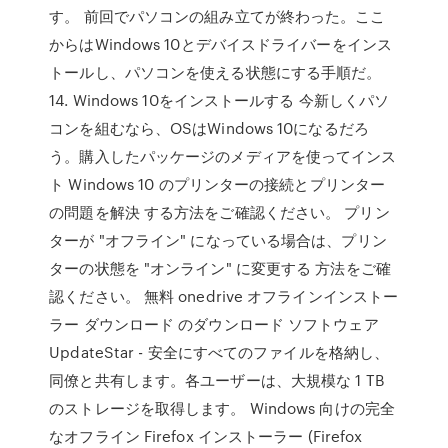
す。 前回でパソコンの組み立てが終わった。ここ
からはWindows 10とデバイスドライバーをインス
トールし、パソコンを使える状態にする手順だ。
14. Windows 10をインストールする 今新しくパソ
コンを組むなら、OSはWindows 10になるだろ
う。購入したパッケージのメディアを使ってインス
ト Windows 10 のプリンターの接続とプリンター
の問題を解決 する方法をご確認ください。 プリン
ターが "オフライン" になっている場合は、プリン
ターの状態を "オンライン" に変更する 方法をご確
認ください。 無料 onedrive オフラインインストー
ラー ダウンロード のダウンロード ソフトウェア
UpdateStar - 安全にすべてのファイルを格納し、
同僚と共有します。各ユーザーは、大規模な 1 TB
のストレージを取得します。 Windows 向けの完全
なオフライン Firefox インストーラー (Firefox