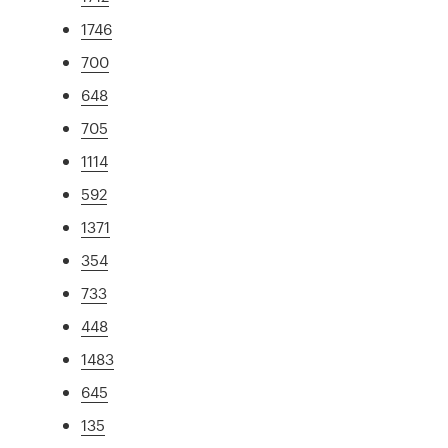
1746
700
648
705
1114
592
1371
354
733
448
1483
645
135