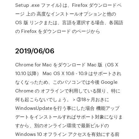
Setup
.exe ファイル) は、Firefox ダウンロードペ
ージ 上の 高度なインストールオプションと他の
OS 版 リンクまたは、言語を選択する場合、各国語
の Firefox をダウンロード のページから
2019/06/06
Chrome for Mac をダウンロード Mac 版（OS X
10.10 以降） Mac OS X 10.6 - 10.9 はサポートされ
なくなったため、このパソコンでは今後 Google
Chrome の オフラインで利用している限り、特に
何も起こらないでしょう。 > ③18ヶ月おきに
WindowsUpdateを行う事にした場合 機能アップ
デートをインストールすればサポート対象になりま
すから、別のオンライン環境で最新ビルドの
Windows 10 オフライン アクセスを有効にする前