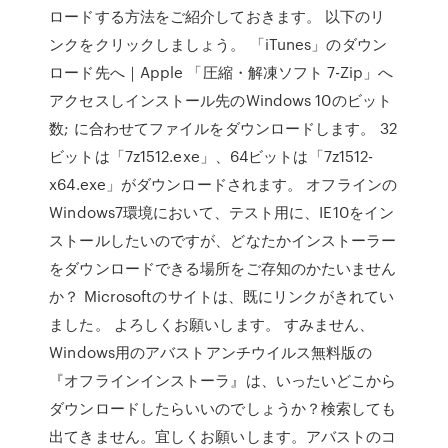
ロードする方法をご紹介しておきます。 以下のリ
ンクをクリックしましょう。 「iTunes」のダウン
ロード先へ｜Apple 「圧縮・解凍ソフト 7-Zip」へ
アクセスしインストール先のWindows 10のビット
数; に合わせてファイルをダウンロードします。 32
ビットは「7z1512.exe」、64ビットは「7z1512-
x64.exe」がダウンロードされます。 オフラインの
Windows7環境において、テスト用に、IE10をイン
ストールしたいのですが、どなたかインストーラー
をダウンロードできる場所をご存知のかたいません
か？ Microsoftのサイトは、既にリンクがきれてい
ました。 よろしくお願いします。 すみません、
Windows用のアバストアンチウイルス無料版の
『オフラインインストーラ』は、いったいどこから
ダウンロードしたらいいのでしょうか？検索しても
出てきません。宜しくお願いします。アバストのコ