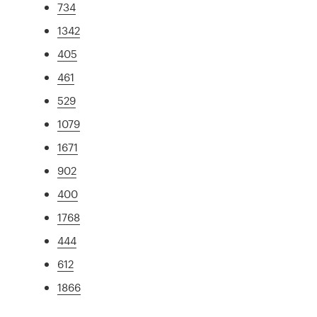
734
1342
405
461
529
1079
1671
902
400
1768
444
612
1866