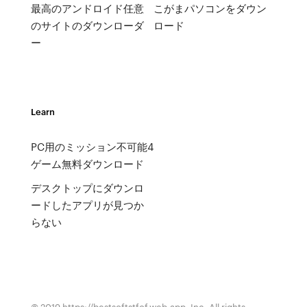
最高のアンドロイド任意
こがまパソコンをダウン
のサイトのダウンローダ
ロード
ー
Learn
PC用のミッション不可能4
ゲーム無料ダウンロード
デスクトップにダウンロ
ードしたアプリが見つか
らない
© 2019 https://bestsoftstfof.web.app, Inc. All rights