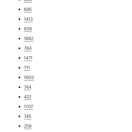
695
1413
938
1882
784
1471
711
1603
744
422
1707
745
258