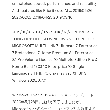
unmatched speed, performance, and reliability.
And features like Priority use AI … 2019/06/26
2020/02/27 2018/04/25 2019/03/16
2019/06/26 2020/02/27 2018/04/25 2019/03/16
TỔNG HỢP FILE ISO WINDOWS NGUYÊN GỐC
MICROSOFT MULTI-LINK 7 Ultimate 7 Enterprise
7 Professional 7 Home Premium 8.1 Enterprise
8.1 Pro Volume License 10 Multiple Edition Pro &
Home Build 1703 10 Enterprise 10 Single
Language 7 THIN PC cho máy yếu XP SP 3
Window 2020/07/01
Windows10 Ver.1909 のバージョンアップデート
2020年5月28日に提供が終了しましたが、
Microsoftの公式ページ、またはアプリを利用する