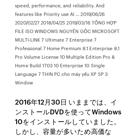
speed, performance, and reliability. And
features like Priority use AI … 2019/06/26
2020/02/27 2018/04/25 2019/03/16 TỔNG HỢP
FILE ISO WINDOWS NGUYÊN GỐC MICROSOFT
MULTI-LINK 7 Ultimate 7 Enterprise 7
Professional 7 Home Premium 8.1 Enterprise 8.1
Pro Volume License 10 Multiple Edition Pro &
Home Build 1703 10 Enterprise 10 Single
Language 7 THIN PC cho máy yếu XP SP 3
Window
2016年12月30日 いままでは、イ
ンストールDVDを使ってWindows
10をインストールしていました。
しかし、容量が多いため高価な