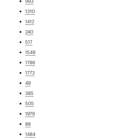
993
1310
1412
240
517
1549
1786
1773
49
385
505
1979
88
1484