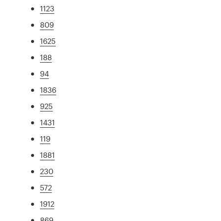
1123
809
1625
188
94
1836
925
1431
119
1881
230
572
1912
869