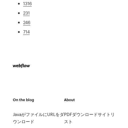
1316
231
246
714
On the blog
About
JavaがファイルにURLをダ
PDFダウンロードサイトリ
ウンロード
スト