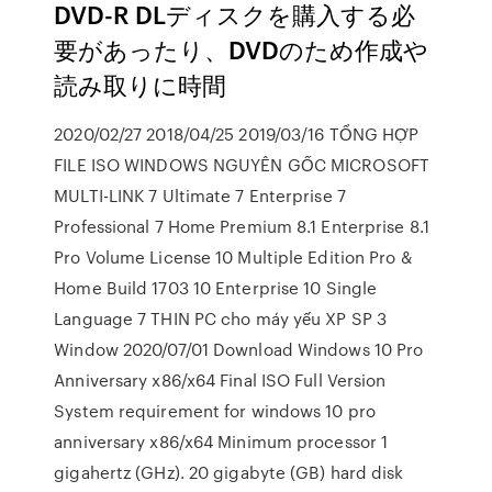
DVD-R DLディスクを購入する必
要があったり、DVDのため作成や
読み取りに時間
2020/02/27 2018/04/25 2019/03/16 TỔNG HỢP
FILE ISO WINDOWS NGUYÊN GỐC MICROSOFT
MULTI-LINK 7 Ultimate 7 Enterprise 7
Professional 7 Home Premium 8.1 Enterprise 8.1
Pro Volume License 10 Multiple Edition Pro &
Home Build 1703 10 Enterprise 10 Single
Language 7 THIN PC cho máy yếu XP SP 3
Window 2020/07/01 Download Windows 10 Pro
Anniversary x86/x64 Final ISO Full Version
System requirement for windows 10 pro
anniversary x86/x64 Minimum processor 1
gigahertz (GHz). 20 gigabyte (GB) hard disk