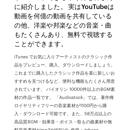
に紹介しました。 実はYouTubeは
動画を何億の動画を共有している
の他、洋楽や邦楽などの音楽・曲
もたくさんあり、無料で視聴する
ことができます。
iTunes でお気に入りアーティストのクラシック作
品をプレビュー、購入、ダウンロードしましょう。
これまでに購入したクラシック作品を基に新しいお
すすめを見つけるなど、便利な機能もたくさん用意
されています。 バイオリン 10000件以上のBGM素
材の作品一覧です。 「Audiostock」では、著作権
ロイヤリティフリーの音楽素材が1100円から購
入・ダウンロード可能です。また、58万点以上の
高品質BGM・効果音・ボイス・歌もの曲素材や無
料音楽素材がmp3やWAVの 作曲：Johann