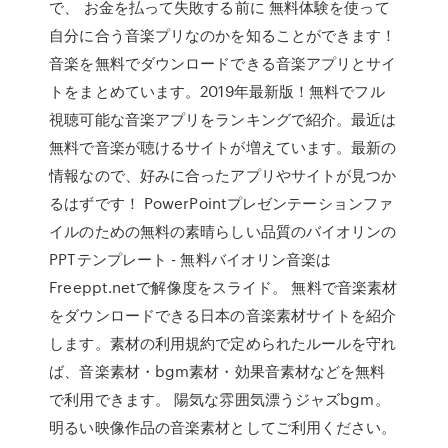
で、 お金を払って失敗する前に 無料体験を使って
自分に合う音楽プリなのかを知ることができます！
音楽を無料でダウンロードできる音楽アプリとサイ
トをまとめています。2019年最新版！無料でフル
視聴可能な音楽アプリをランキングで紹介。最近は
無料で音楽が聴けるサイトが増えています。最新の
情報なので、好みに合ったアプリやサイトが見つか
るはずです！ PowerPointプレゼンテーションファ
イルのための無料の素晴らしい品質のバイオリンの
PPTテンプレート - 無料バイオリン音楽は
Freeppt.netで解像度をスライド。 無料で音楽素材
をダウンロードできる日本の音楽素材サイトを紹介
します。素材の利用規約で定められたルールを守れ
ば、音楽素材・bgm素材・効果音素材などを無料
で利用できます。 陽気な雰囲気漂うジャズbgm。
明るい映像作品の音楽素材としてご利用ください。