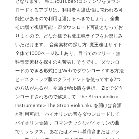
となります。 特にYouTubeのコンテンツをダウン
ロードするアプリは、利用者も違法性に問われる可
能性があるので利用は避けるべきでしょう。 全曲
その場で視聴可能・即ダウンロード可能となってお
りますので、どなた様でも魔王魂ライフをお楽しみ
いただけます。 音楽素材の探し方. 魔王魂はサイト
全体で1000ページ以上あり、目当てのフリー・無
料音楽素材を探すのも苦労しそうです。 ダウンロ
ードのできる形式にはWebでダウンロードする方法
とデスクトップ版のクライアントを使ってする2つ
の方法があるが、今回はWeb版を選択。 Zipでダウ
ンロードされるので解凍して. The Stroh Violin＞
Instruments＞The Stroh Violin.nki. を開けば音源
が利用可能。 バイオリンの音をダウンロードして
バイオリン音楽 、ロマンチックなバイオリンの曲
でリラックス。 あなたはメール着信音またはアラ