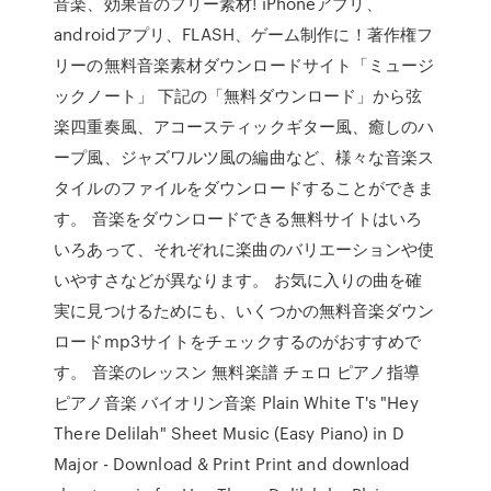
音楽、効果音のフリー素材! iPhoneアプリ、
androidアプリ、FLASH、ゲーム制作に！著作権フ
リーの無料音楽素材ダウンロードサイト「ミュージ
ックノート」 下記の「無料ダウンロード」から弦
楽四重奏風、アコースティックギター風、癒しのハ
ープ風、ジャズワルツ風の編曲など、様々な音楽ス
タイルのファイルをダウンロードすることができま
す。 音楽をダウンロードできる無料サイトはいろ
いろあって、それぞれに楽曲のバリエーションや使
いやすさなどが異なります。 お気に入りの曲を確
実に見つけるためにも、いくつかの無料音楽ダウン
ロードmp3サイトをチェックするのがおすすめで
す。 音楽のレッスン 無料楽譜 チェロ ピアノ指導
ピアノ音楽 バイオリン音楽 Plain White T's "Hey
There Delilah" Sheet Music (Easy Piano) in D
Major - Download & Print Print and download