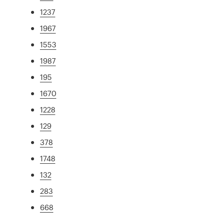
1237
1967
1553
1987
195
1670
1228
129
378
1748
132
283
668