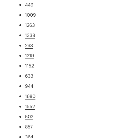
449
1009
1263
1338
263
1219
1152
633
944
1680
1552
502
857
364