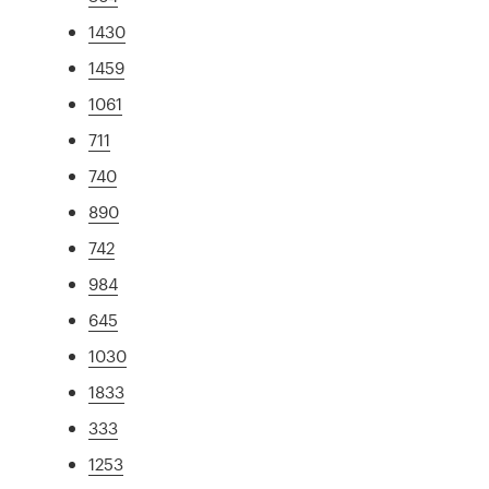
1430
1459
1061
711
740
890
742
984
645
1030
1833
333
1253