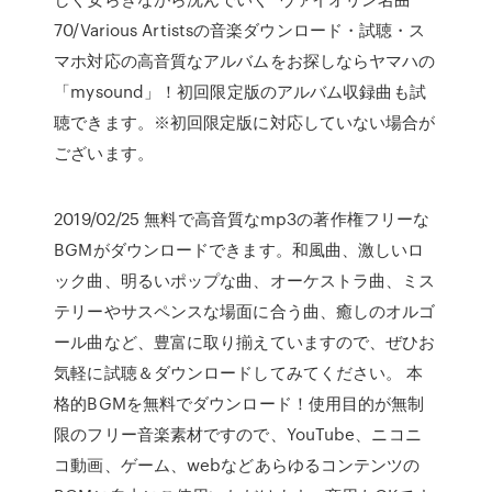
70/Various Artistsの音楽ダウンロード・試聴・ス
マホ対応の高音質なアルバムをお探しならヤマハの
「mysound」！初回限定版のアルバム収録曲も試
聴できます。※初回限定版に対応していない場合が
ございます。
2019/02/25 無料で高音質なmp3の著作権フリーな
BGMがダウンロードできます。和風曲、激しいロ
ック曲、明るいポップな曲、オーケストラ曲、ミス
テリーやサスペンスな場面に合う曲、癒しのオルゴ
ール曲など、豊富に取り揃えていますので、ぜひお
気軽に試聴＆ダウンロードしてみてください。 本
格的BGMを無料でダウンロード！使用目的が無制
限のフリー音楽素材ですので、YouTube、ニコニ
コ動画、ゲーム、webなどあらゆるコンテンツの