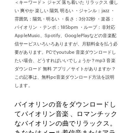
＜キーワード＞ ジャズ 落ち着いた リラックス 優し
い 爽やか 楽しい 陽気 明るい ・ジャンル：jazz ・
雰囲気：陽気・明るい ・長さ：3分32秒 ・楽器：
バイオリン ・テンポ：185bpm ・ループ：非対応
AppleMusic、Spotify、GooglePlayなどの音楽配
信サービスいろいろありますが、月額料金を払う必
要があります。PCでyoutube 音楽ダウンロードし
たい場合、どうすればいいでしょうか？mp3 音楽
ダウンロード 無料 アプリ／サイトがありますか？
この記事は、無料pc音楽ダウンロード方法を説明
します。
バイオリンの音をダウンロードし
てバイオリン音楽 、ロマンチック
なバイオリンの曲でリラックス。
あなたはメール着信音またはアラ