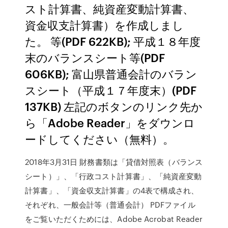
スト計算書、純資産変動計算書、
資金収支計算書）を作成しまし
た。 等(PDF 622KB); 平成１８年度
末のバランスシート等(PDF
606KB); 富山県普通会計のバラン
スシート（平成１７年度末）(PDF
137KB) 左記のボタンのリンク先か
ら「Adobe Reader」をダウンロ
ードしてください（無料）。
2018年3月31日 財務書類は「貸借対照表（バランス
シート）」、「行政コスト計算書」、「純資産変動
計算書」、「資金収支計算書」の4表で構成され、
それぞれ、一般会計等（普通会計） PDFファイル
をご覧いただくためには、Adobe Acrobat Reader