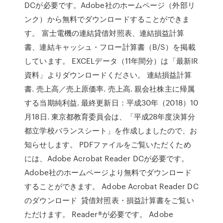
DCが必要です。Adobe社のホームページ（外部リ
ンク）から無料でダウンロードすることができま
す。 富士電機の連結貸借対照表、連結損益計算
書、連結キャッシュ・フロー計算書（B/S）を掲載
しています。 EXCELデータ（11年間分）は「最新IR
資料」よりダウンロードください。 連結損益計算
書. 売上高／売上原価率. 売上高. 親会社株主に帰属
する当期純利益. 最終更新日：平成30年（2018）10
月18日. 東京都教育委員会は、「平成28年度決算分
都立学校バランスシート」を作成しましたので、お
知らせします。 PDFファイルをご覧いただくため
には、Adobe Acrobat Reader DCが必要です。
Adobe社のホームページより無料でダウンロード
することができます。 Adobe Acrobat Reader DC
のダウンロード 貸借対照表・損益計算書をご覧い
ただけます。 Reader®が必要です。 Adobe