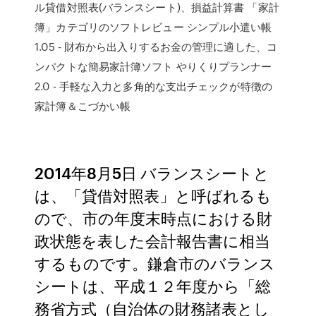
ル貸借対照表(バランスシート)、損益計算書 「家計
簿」カテゴリのソフトレビュー シンプル小遣い帳
1.05 - 財布から出入りするお金の管理に適した、コ
ンパクトな簡易家計簿ソフト やりくりプランナー
2.0 - 手軽な入力と多角的な支出チェックが特徴の
家計簿＆こづかい帳
2014年8月5日 バランスシートと
は、「貸借対照表」と呼ばれるも
ので、市の年度末時点における財
政状態を表した会計報告書に相当
するものです。鎌倉市のバランス
シートは、平成１２年度から「総
務省方式（自治体の財務諸表とし