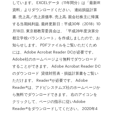
しています。 EXCELデータ（11年間分）は「最新IR
資料」よりダウンロードください。 連結損益計算
書. 売上高／売上原価率. 売上高. 親会社株主に帰属
する当期純利益. 最終更新日：平成30年（2018）10
月18日. 東京都教育委員会は、「平成28年度決算分
都立学校バランスシート」を作成しましたので、お
知らせします。 PDFファイルをご覧いただくため
には、Adobe Acrobat Reader DCが必要です。
Adobe社のホームページより無料でダウンロード
することができます。 Adobe Acrobat Reader DC
のダウンロード 貸借対照表・損益計算書をご覧い
ただけます。 Reader®が必要です。 Adobe
Reader®は、アドビシステムズ社のホームページか
ら無料でダウンロードできます。 右のアイコンを
クリックして、ページの指示に従いAdobe
Reader®をダウンロードしてください。 2020年4