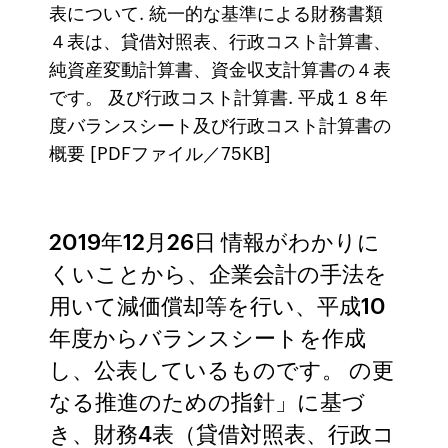
表について. 統一的な基準による財務書類
４表は、貸借対照表、⾏政コスト計算書、
純資産変動計算書、資⾦収⽀計算書の４表
です。 及び行政コスト計算書. 平成１８年
度バランスシート及び行政コスト計算書の
概要 [PDFファイル／75KB]
2019年12月26日 情報がわかりに
くいことから、企業会計の手法を
用いて減価償却等を行い、平成10
年度からバランスシートを作成
し、公表しているものです。 の更
なる推進のための指針」に基づ
き、財務4表（貸借対照表、行政コ