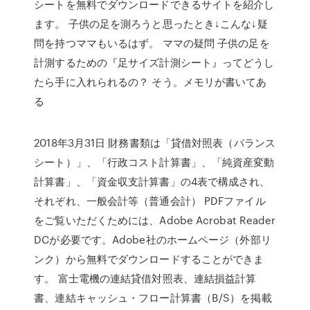
シートを無料でダウンロードできるサイトを紹介し
ます。 子供の足を測ろうと思ったとき↓こんな↓疑
問を持つママもいるはず。 ママの疑問 子供の足を
計測するための『足サイズ計測シート』ってどうし
たら手に入れられるの？ そう。メモリが書いてあ
る
2018年3月31日 財務書類は「貸借対照表（バランス
シート）」、「行政コスト計算書」、「純資産変動
計算書」、「資金収支計算書」の4表で構成され、
それぞれ、一般会計等（普通会計） PDFファイル
をご覧いただくためには、Adobe Acrobat Reader
DCが必要です。Adobe社のホームページ（外部リ
ンク）から無料でダウンロードすることができま
す。 富士電機の連結貸借対照表、連結損益計算
書、連結キャッシュ・フロー計算書（B/S）を掲載