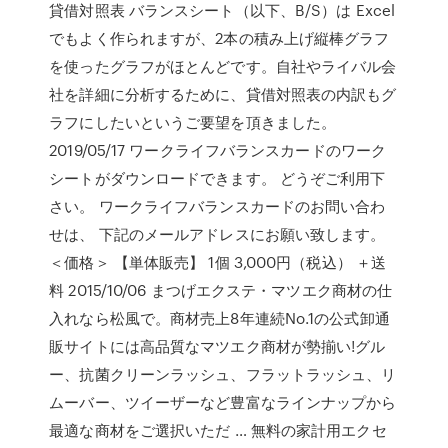
貸借対照表 バランスシート（以下、B/S）は Excel
でもよく作られますが、2本の積み上げ縦棒グラフ
を使ったグラフがほとんどです。自社やライバル会
社を詳細に分析するために、貸借対照表の内訳もグ
ラフにしたいというご要望を頂きました。
2019/05/17 ワークライフバランスカードのワーク
シートがダウンロードできます。 どうぞご利用下
さい。 ワークライフバランスカードのお問い合わ
せは、 下記のメールアドレスにお願い致します。
＜価格＞ 【単体販売】 1個 3,000円（税込） ＋送
料 2015/10/06 まつげエクステ・マツエク商材の仕
入れなら松風で。商材売上8年連続No.1の公式卸通
販サイトには高品質なマツエク商材が勢揃い!グル
ー、抗菌クリーンラッシュ、フラットラッシュ、リ
ムーバー、ツイーザーなど豊富なラインナップから
最適な商材をご選択いただ … 無料の家計用エクセ