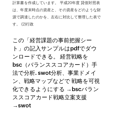
計算書を作成しています。 平成20年度 貸借対照表
は、年度末時点の資産と、その資産をどのような財
源で調達したのかを、左右に対比して整理した表で
す。 (2)行政
この「経営課題の事前把握シー
ト」の記入サンプルはpdfでダウ
ンロードできる。 経営戦略を
bsc（バランススコアカード）手
法で分析. swot分析、事業ドメイ
ン、戦略マップなどで 戦略を可視
化できるようにする →bscバラン
ススコアカード戦略立案支援
→swot