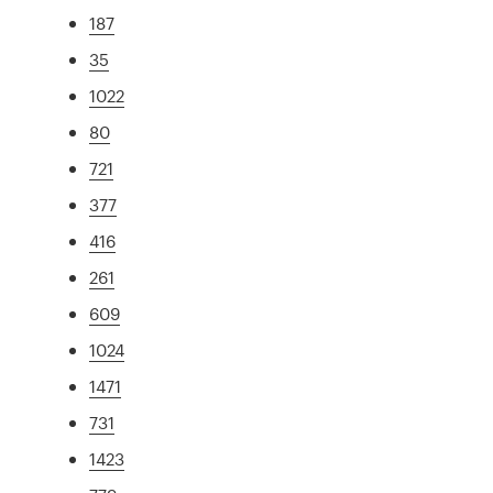
187
35
1022
80
721
377
416
261
609
1024
1471
731
1423