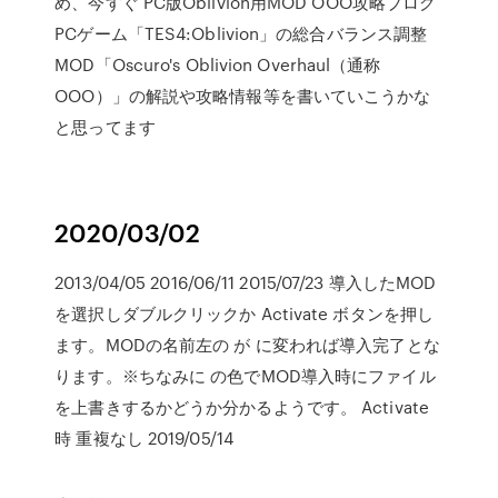
め、今すぐ PC版Oblivion用MOD OOO攻略ブログ
PCゲーム「TES4:Oblivion」の総合バランス調整
MOD「Oscuro's Oblivion Overhaul（通称
OOO）」の解説や攻略情報等を書いていこうかな
と思ってます
2020/03/02
2013/04/05 2016/06/11 2015/07/23 導入したMOD
を選択しダブルクリックか Activate ボタンを押し
ます。MODの名前左の が に変われば導入完了とな
ります。※ちなみに の色でMOD導入時にファイル
を上書きするかどうか分かるようです。 Activate
時 重複なし 2019/05/14