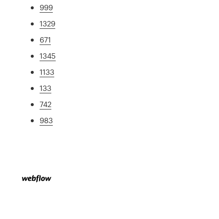
999
1329
671
1345
1133
133
742
983