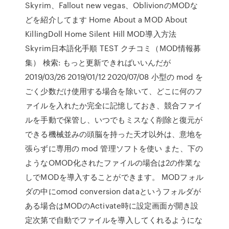
Skyrim、Fallout new vegas、OblivionのMODな
どを紹介してます Home About a MOD About
KillingDoll Home Silent Hill MOD導入方法
Skyrim日本語化手順 TEST クチコミ（MOD情報募
集） 検索: もっと更新できればいいんだが
2019/03/26 2019/01/12 2020/07/08 小型の mod を
ごく少数だけ使用する場合を除いて、どこに何のフ
ァイルを入れたか完全に記憶しておき、競合ファイ
ルを手動で保管し、いつでもミスなく削除と復元が
できる機械並みの頭脳を持った天才以外は、意地を
張らずに専用の mod 管理ソフトを使い また、下の
ようなOMOD化されたファイルの場合は2の作業な
しでMODを導入することができます。 MODフォル
ダの中にomod conversion dataというフォルダが
ある場合はMODのActivate時に設定画面が開き設
定次第で自動でファイルを導入してくれるようにな