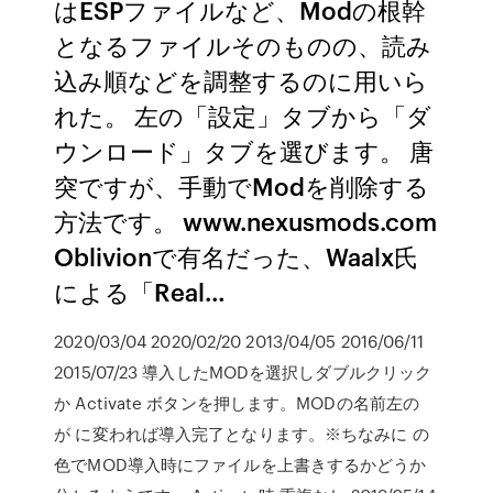
はESPファイルなど、Modの根幹
となるファイルそのものの、読み
込み順などを調整するのに用いら
れた。 左の「設定」タブから「ダ
ウンロード」タブを選びます。 唐
突ですが、手動でModを削除する
方法です。 www.nexusmods.com
Oblivionで有名だった、Waalx氏
による「Real…
2020/03/04 2020/02/20 2013/04/05 2016/06/11
2015/07/23 導入したMODを選択しダブルクリック
か Activate ボタンを押します。MODの名前左の
が に変われば導入完了となります。※ちなみに の
色でMOD導入時にファイルを上書きするかどうか