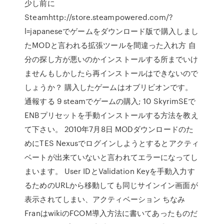
少し前に
Steamhttp://store.steampowered.com/?
l=japaneseでゲームをダウンロード版で購入しまし
たMODと言われる拡張ツールを間違った入れ方 自
分の探し方が悪いのかインストールする所までいけ
ませんもしかしたら再インストールはできないので
しょうか？ 購入したゲームはオブリビオンです。
通報する 9 steamでゲームの購入; 10 SkyrimSEで
ENBプリセットを手動インストールする方法を教え
て下さい。 2010年7月8日 MODダウンロードのた
めにTES Nexusでログインしようとするとアクティ
ベートが出来ていないと言われてエラーになってし
まいます。 User IDとValidation Keyを手動入力す
るためのURLから移動しても同じサインイン画面が
表示されてしまい、アクティベーション ちなみ
FranはwikiのFCOM導入方法に書いてあったものだ