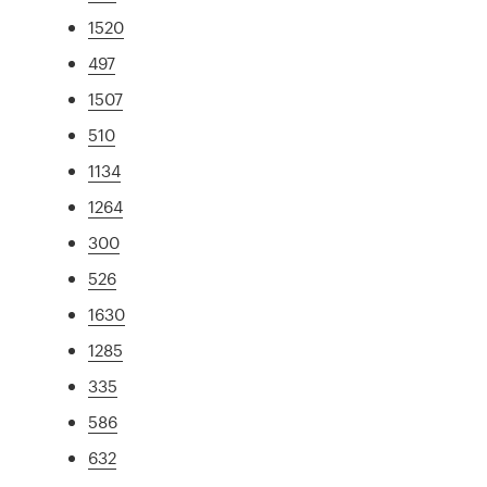
1520
497
1507
510
1134
1264
300
526
1630
1285
335
586
632