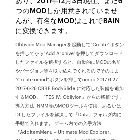
あり、2011年12月3日現在、まだ6
つのMODしか用意されていませ
んが、有名なMODはこれでBAIN
に変換できます。
Oblivion Mod Managerを起動して"Create"ボタン
を押してから"Add Archive"を押してダウンロード
したファイルを選択すると、自動的にMODの名前
やバージョン等を取り込んでくれるのでそのまま
"Create omod"ボタンを押してomod 2017-6-27
2017-6-26 CBBE BodySlide に対応した装備を追加
するMOD。『TES IV: Oblivion』からの移植です。
導入方法. NMM等のMODツールを使用。あるいは
DLしたファイルを解凍して「Data」フォルダ内に
手動で入れます。 ゲーム内での入手方法
『AddItemMenu – Ultimate Mod Explorer』