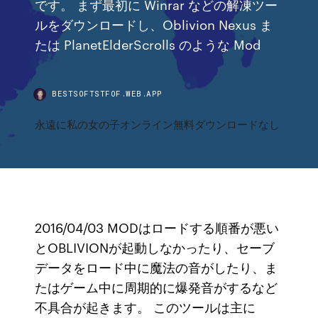
です。 まず最初に Winrar などの解凍ツー
ルをダウンロードし、Oblivion Nexus ま
たは PlanetElderScrolls のような Mod
BESTSOFTSTFOF.WEB.APP
永遠に私の女の子オンライン無料ダウンロードなし
2016/04/03 MODはロードする順番が悪い
とOBLIVIONが起動しなかったり、セーブ
データをロード中に魔法の音がしたり、ま
たはゲーム中に周期的に爆発音がするなど
不具合が起きます。 このツールは主に