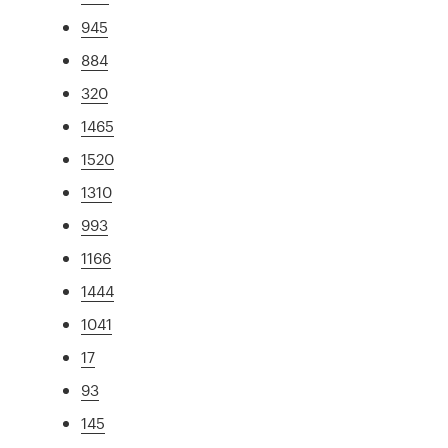
945
884
320
1465
1520
1310
993
1166
1444
1041
17
93
145