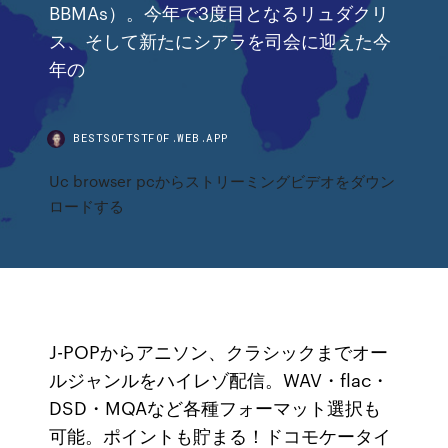
BBMAs）。今年で3度目となるリュダクリ
ス、そして新たにシアラを司会に迎えた今
年の
BESTSOFTSTFOF.WEB.APP
Uc browser pcからストリーミングビデオをダウン
ロードする
J-POPからアニソン、クラシックまでオー
ルジャンルをハイレゾ配信。WAV・flac・
DSD・MQAなど各種フォーマット選択も
可能。ポイントも貯まる！ドコモケータイ