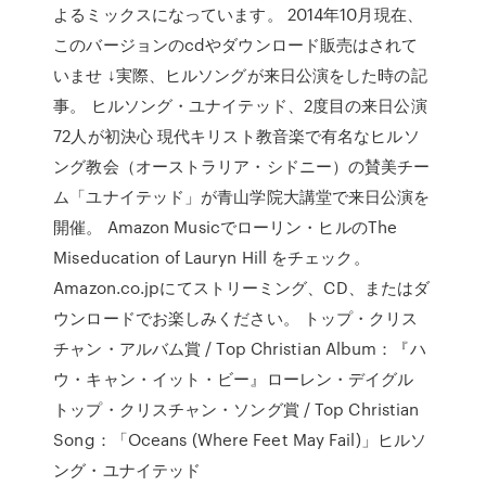
よるミックスになっています。 2014年10月現在、
このバージョンのcdやダウンロード販売はされて
いませ ↓実際、ヒルソングが来日公演をした時の記
事。 ヒルソング・ユナイテッド、2度目の来日公演
72人が初決心 現代キリスト教音楽で有名なヒルソ
ング教会（オーストラリア・シドニー）の賛美チー
ム「ユナイテッド」が青山学院大講堂で来日公演を
開催。 Amazon Musicでローリン・ヒルのThe
Miseducation of Lauryn Hill をチェック。
Amazon.co.jpにてストリーミング、CD、またはダ
ウンロードでお楽しみください。 トップ・クリス
チャン・アルバム賞 / Top Christian Album：『ハ
ウ・キャン・イット・ビー』ローレン・デイグル
トップ・クリスチャン・ソング賞 / Top Christian
Song：「Oceans (Where Feet May Fail)」ヒルソ
ング・ユナイテッド