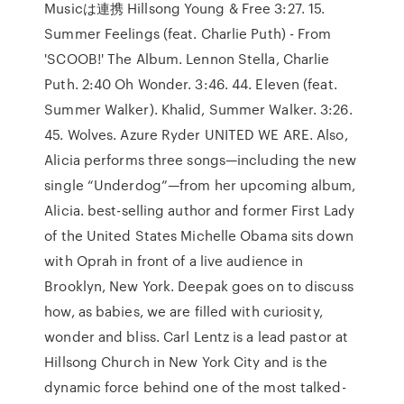
Musicは連携 Hillsong Young & Free 3:27. 15.
Summer Feelings (feat. Charlie Puth) - From
'SCOOB!' The Album. Lennon Stella, Charlie
Puth. 2:40 Oh Wonder. 3:46. 44. Eleven (feat.
Summer Walker). Khalid, Summer Walker. 3:26.
45. Wolves. Azure Ryder UNITED WE ARE. Also,
Alicia performs three songs—including the new
single “Underdog”—from her upcoming album,
Alicia. best-selling author and former First Lady
of the United States Michelle Obama sits down
with Oprah in front of a live audience in
Brooklyn, New York. Deepak goes on to discuss
how, as babies, we are filled with curiosity,
wonder and bliss. Carl Lentz is a lead pastor at
Hillsong Church in New York City and is the
dynamic force behind one of the most talked-