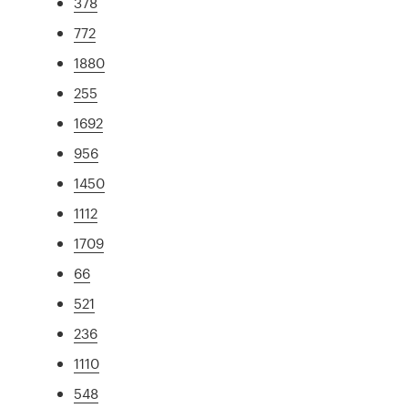
378
772
1880
255
1692
956
1450
1112
1709
66
521
236
1110
548