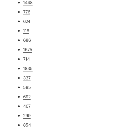
1448
776
624
116
686
1675
714
1835
337
585
692
467
299
854