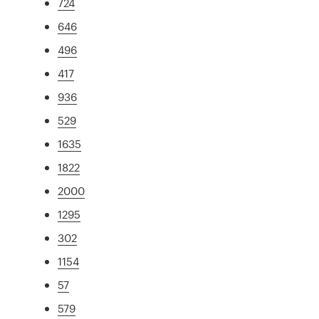
724
646
496
417
936
529
1635
1822
2000
1295
302
1154
57
579