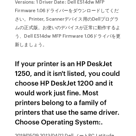
Versions: 1 Driver Date: Dell E514dw MFP
Firmware 1.06ドライバーをダウンロードしてくだ
さい。Printer, Scannerデバイス用のDellプログラ
ムの正式版。お使いのデバイスが正常に動作するよ
う、Dell E514dw MFP Firmware 1.06ドライバを更
新しましょう。
If your printer is an HP DeskJet
1250, and it isn't listed, you could
choose HP DeskJet 1200 and it
would work just fine. Most
printers belong to a family of
printers that use the same driver.
Choose Operating System:.
2019/05/29 2013/04/12 Dell ノートPC Latitude