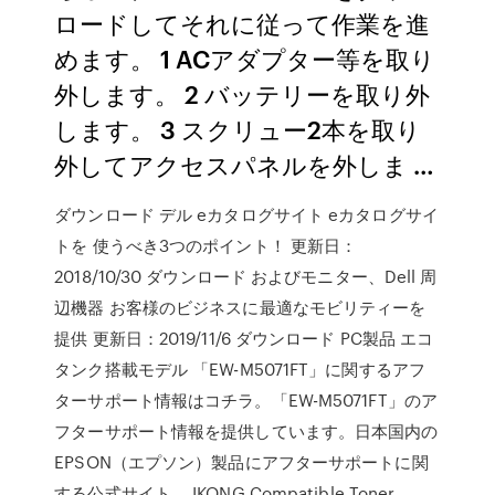
ロードしてそれに従って作業を進
めます。 1 ACアダプター等を取り
外します。 2 バッテリーを取り外
します。 3 スクリュー2本を取り
外してアクセスパネルを外しま …
ダウンロード デル eカタログサイト eカタログサイ
トを 使うべき3つのポイント！ 更新日：
2018/10/30 ダウンロード およびモニター、Dell 周
辺機器 お客様のビジネスに最適なモビリティーを
提供 更新日：2019/11/6 ダウンロード PC製品 エコ
タンク搭載モデル 「EW-M5071FT」に関するアフ
ターサポート情報はコチラ。「EW-M5071FT」のア
フターサポート情報を提供しています。日本国内の
EPSON（エプソン）製品にアフターサポートに関
する公式サイト。 IKONG Compatible Toner