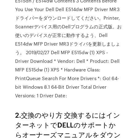
E515dn / E514dw Contents 3 Contents Before
You Use Your Dell Dell E514dw MFP Driver MR3
ドライバーをダウンロードしてください。Printer,
Scannerデバイス用のDellプログラムの正式版。お
使いのデバイスが正常に動作するよう、Dell
E514dw MFP Driver MR3ドライバを更新しましょ
う。 2019/02/27 Dell MFP E515dw (1) XPS -
Driver Download * Vendor: Dell * Product: Dell
MFP E515dw (1) XPS * Hardware Class:
PrintQueue Search For More Drivers *: Go! 64-
bit Windows 8.1 64-Bit Driver Total Driver
Versions: 1 Driver Date:
2.交換のやり方 交換するにはイン
ターネットでDELLのサポートか
らオーナーズマニュアルをダウン