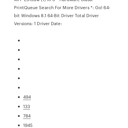
PrintQueue Search For More Drivers *: Go! 64-
bit Windows 8.1 64-Bit Driver Total Driver
Versions: 1 Driver Date:
494
133
784
1945