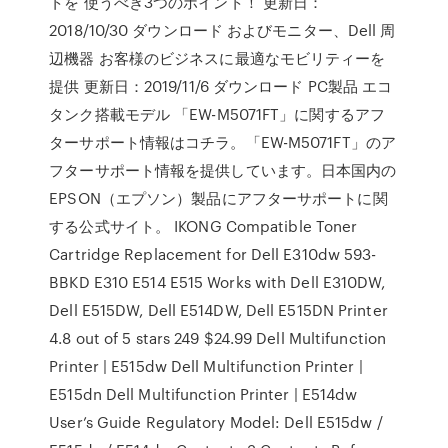
トを 使うべき3つのポイント！ 更新日：
2018/10/30 ダウンロード およびモニター、Dell 周
辺機器 お客様のビジネスに最適なモビリティーを
提供 更新日：2019/11/6 ダウンロード PC製品 エコ
タンク搭載モデル 「EW-M5071FT」に関するアフ
ターサポート情報はコチラ。「EW-M5071FT」のア
フターサポート情報を提供しています。日本国内の
EPSON（エプソン）製品にアフターサポートに関
する公式サイト。 IKONG Compatible Toner
Cartridge Replacement for Dell E310dw 593-
BBKD E310 E514 E515 Works with Dell E310DW,
Dell E515DW, Dell E514DW, Dell E515DN Printer
4.8 out of 5 stars 249 $24.99 Dell Multifunction
Printer | E515dw Dell Multifunction Printer |
E515dn Dell Multifunction Printer | E514dw
User’s Guide Regulatory Model: Dell E515dw /