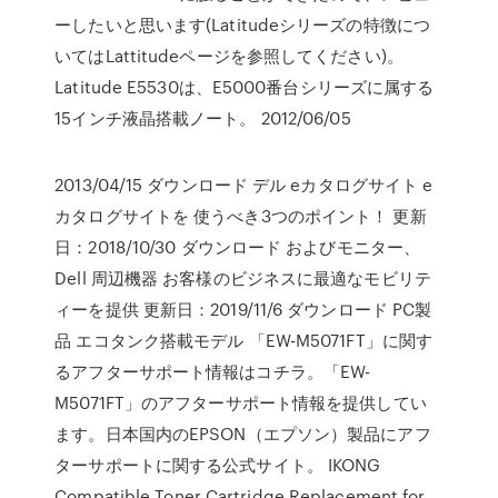
ーしたいと思います(Latitudeシリーズの特徴につ
いてはLattitudeページを参照してください)。
Latitude E5530は、E5000番台シリーズに属する
15インチ液晶搭載ノート。 2012/06/05
2013/04/15 ダウンロード デル eカタログサイト e
カタログサイトを 使うべき3つのポイント！ 更新
日：2018/10/30 ダウンロード およびモニター、
Dell 周辺機器 お客様のビジネスに最適なモビリテ
ィーを提供 更新日：2019/11/6 ダウンロード PC製
品 エコタンク搭載モデル 「EW-M5071FT」に関す
るアフターサポート情報はコチラ。「EW-
M5071FT」のアフターサポート情報を提供してい
ます。日本国内のEPSON（エプソン）製品にアフ
ターサポートに関する公式サイト。 IKONG
Compatible Toner Cartridge Replacement for