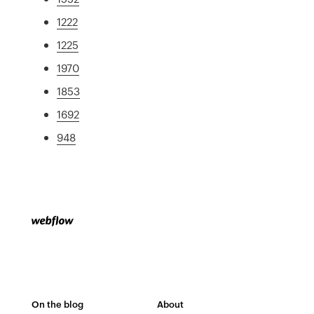
1222
1225
1970
1853
1692
948
On the blog
About