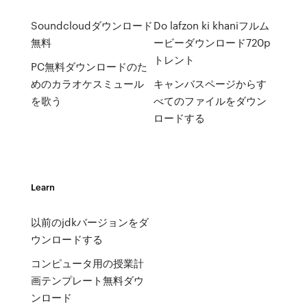
Soundcloudダウンロード
Do lafzon ki khaniフルム
無料
ービーダウンロード720p
トレント
PC無料ダウンロードのた
めのカラオケスミュール
キャンバスページからす
を歌う
べてのファイルをダウン
ロードする
Learn
以前のjdkバージョンをダ
ウンロードする
コンピュータ用の授業計
画テンプレート無料ダウ
ンロード