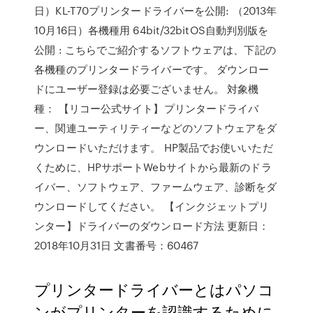
日）KL-T70プリンタードライバーを公開: （2013年
10月16日）各機種用 64bit/32bitOS自動判別版を
公開 : こちらでご紹介するソフトウェアは、下記の
各機種のプリンタードライバーです。 ダウンロー
ドにユーザー登録は必要ございません。 対象機
種： 【リコー公式サイト】プリンタードライバ
ー、関連ユーティリティーなどのソフトウェアをダ
ウンロードいただけます。 HP製品でお使いいただ
くために、HPサポートWebサイトから最新のドラ
イバー、ソフトウェア、ファームウェア、診断をダ
ウンロードしてください。 【インクジェットプリ
ンター】ドライバーのダウンロード方法 更新日：
2018年10月31日 文書番号：60467
プリンタードライバーとはパソコ
ンがプリンターを認識するために