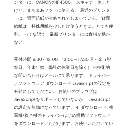
ンターは、CANONのIP4500。 スキャナー無しだ
けど、まあまあフツーに使える。 最近のプリンタ
ーは、背面給紙が省略されてしまっている。 背面
給紙は、特殊用紙を少しだけ使うときに、とても便
利。 ってな訳で、最新プリンターには食指が動か
ない。
受付時間 9:30～12:00、13:00～17:30 月～金（祝
祭日、年末年始、弊社の休業日を除く） ※技術的
な問い合わせはメールにて承ります。 ドライバー
／ソフトウェア ダウンロード Javascriptの設定を
有効にしてください。 お使いのブラウザは
JavaScriptをサポートしていないか、 JavaScript
の設定が無効になっています。 4. ダウンロード; 複
写機/複合機のドライバーはじめ提携ソフトウェア
をダウンロードいただけます。お使いいただいてい