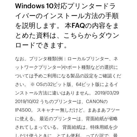
Windows 10対応プリンタードラ
イバーのインストール方法の手順
を説明します。 本FAQの内容をま
とめた資料は、こちらからダウン
ロードできます。
なお、プリンタ種類(例：ローカルプリンター、ネ
ットワークプリンター)やポート種類などの選択に
ついては予めご利用になる製品の設定をご確認くだ
さい。 ※ OSの32ビット版、64ビット版によるイ
ンストール方法に違いはありません。 2019/03/29
2019/10/02 うちのプリンターは、CANONの
IP4500。 スキャナー無しだけど、まあまあフツー
に使える。 最近のプリンターは、背面給紙が省略
されてしまっている。 背面給紙は、特殊用紙を少
しだけ使うときに、とても便利。 ってな訳で、最