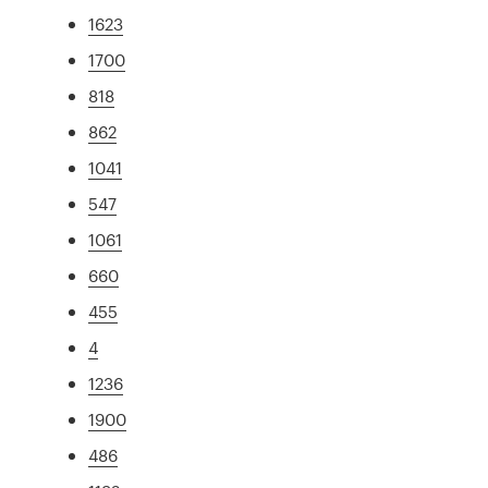
1623
1700
818
862
1041
547
1061
660
455
4
1236
1900
486