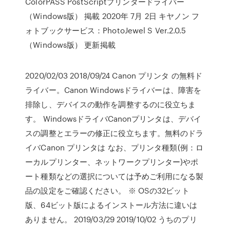
ColorPASS PostScriptプリンタードライバー
（Windows版） 掲載 2020年 7月 2日 キヤノン フ
ォトブックサービス：PhotoJewel S Ver.2.0.5
（Windows版） 更新掲載
2020/02/03 2018/09/24 Canon プリンタ の無料ド
ライバー。Canon Windowsドライバーは、障害を
排除し、デバイスの動作を調整するのに役立ちま
す。 WindowsドライバCanonプリンタは、デバイ
スの調整とエラーの修正に役立ちます。無料のドラ
イバCanon プリンタは なお、プリンタ種類(例：ロ
ーカルプリンター、ネットワークプリンター)やポ
ート種類などの選択については予めご利用になる製
品の設定をご確認ください。 ※ OSの32ビット
版、64ビット版によるインストール方法に違いは
ありません。 2019/03/29 2019/10/02 うちのプリ