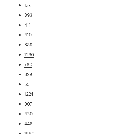
134
893
411
410
639
1290
780
829
55
1224
907
430
446
1552