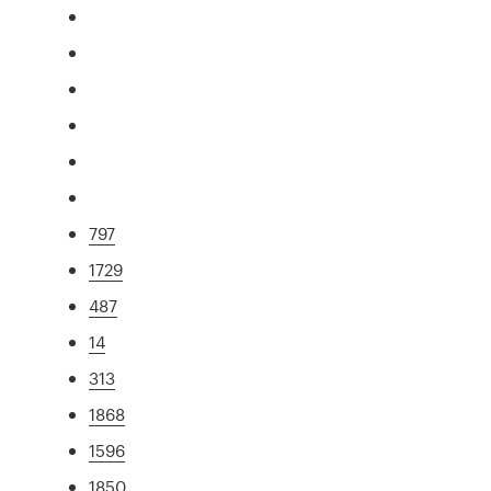
797
1729
487
14
313
1868
1596
1850