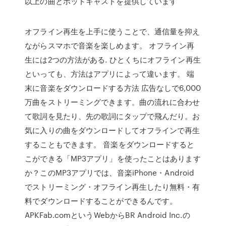
以上の曲とポッドキャストを提供しています
オフライン再生を上手に使うことで、通信量を抑え
ながらスマホで音楽を楽しめます。 オフライン再
生には2つの方法がある. ひとくちにオフライン再生
といっても、方法はアプリによって違います。 端
末に音楽をダウンロードする方法 広告なしで6,000
万曲をストリーミングできます。曲の流れに合わせ
て歌詞を見たり、先の歌詞にタップで飛んだり。お
気に入りの曲をダウンロードしてオフラインで再生
することもできます。 音楽をダウンロードすると
こができる「MP3アプリ」を使ったことはあります
か？このMP3アプリでは、音楽iPhone・Android
でストリーミング・オフライン再生したり無料・有
料でダウンロードすることができるんです。
APKFab.comというWebからBR Android Inc.の