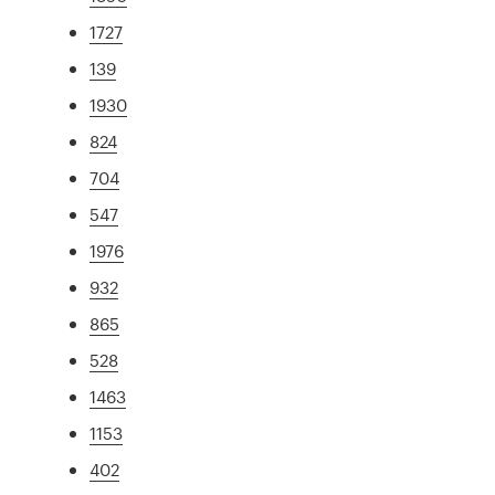
1727
139
1930
824
704
547
1976
932
865
528
1463
1153
402