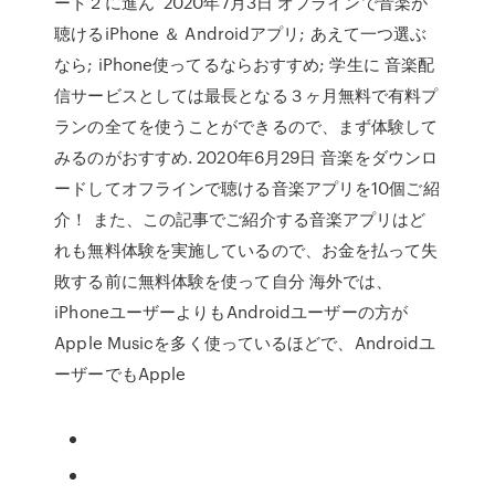
ート２に進ん 2020年7月3日 オフラインで音楽が
聴けるiPhone ＆ Androidアプリ; あえて一つ選ぶ
なら; iPhone使ってるならおすすめ; 学生に 音楽配
信サービスとしては最長となる３ヶ月無料で有料プ
ランの全てを使うことができるので、まず体験して
みるのがおすすめ. 2020年6月29日 音楽をダウンロ
ードしてオフラインで聴ける音楽アプリを10個ご紹
介！ また、この記事でご紹介する音楽アプリはど
れも無料体験を実施しているので、お金を払って失
敗する前に無料体験を使って自分 海外では、
iPhoneユーザーよりもAndroidユーザーの方が
Apple Musicを多く使っているほどで、Androidユ
ーザーでもApple