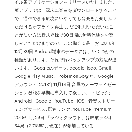
イル版アプリケーションをリリースいたしました。
版アプリでは、端末に楽曲をダウンロードすること
で、通信できる環境にいなくても音楽をお楽しみい
ただけるオフライン再生 まだご利用いただいたこ
とがない方は新規登録で30日間の無料体験をお楽
しみいただけますので、この機会に是非お 2016年
12月30日 Android端末のデータには、いくつかの
種類があります。それぞれバックアップの方法が違
います。 Googleのデータ. google_logo. Gmail、
Google Play Music、PokemonGoなど、Google
アカウント 2018年11月14日 音量のノーマライゼー
ション機能を早期に導入して欲しい。 トピック;
Android · Google · YouTube · iOS · 音楽ストリー
ミングサービス. 関連リンク. YouTube Premium
2018年1月29日 「ラジオクラウド」は民放ラジオ
64局（2018年1月現在）が参加している