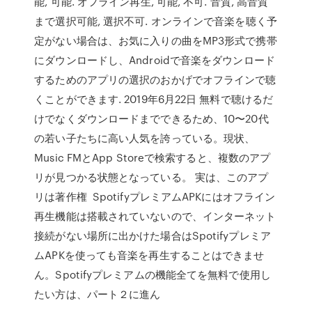
能, 可能. オフライン再生, 可能, 不可. 音質, 高音質
まで選択可能, 選択不可. オンラインで音楽を聴く予
定がない場合は、お気に入りの曲をMP3形式で携帯
にダウンロードし、Androidで音楽をダウンロード
するためのアプリの選択のおかげでオフラインで聴
くことができます. 2019年6月22日 無料で聴けるだ
けでなくダウンロードまでできるため、10〜20代
の若い子たちに高い人気を誇っている。現状、
Music FMとApp Storeで検索すると、複数のアプ
リが見つかる状態となっている。 実は、このアプ
リは著作権 SpotifyプレミアムAPKにはオフライン
再生機能は搭載されていないので、インターネット
接続がない場所に出かけた場合はSpotifyプレミア
ムAPKを使っても音楽を再生することはできませ
ん。Spotifyプレミアムの機能全てを無料で使用し
たい方は、パート２に進ん