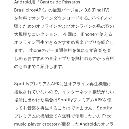
Android用『Cantos de Pássaros
BrasileirosAPK』の最新バージョン 3.6 (Final IV)
を無料でオンラインダウンロードする｡デバイスで
聴くためのオフラインおよびオンラインの鳥の歌の
大規模なコレクション。 今回は、iPhoneで使える
オフライン再生できるおすすめ音楽アプリを紹介し
ます。iPhoneのデータ通信料を気にせず音楽を楽
しめるおすすめの音楽アプリを無料のものから有料
のものまでご紹介します。
SpotifyプレミアムAPKにはオフライン再生機能は
搭載されていないので、インターネット接続がない
場所に出かけた場合はSpotifyプレミアムAPKを使
っても音楽を再生することはできません。Spotify
プレミアムの機能全てを無料で使用したい方 Free
music player creatorが開発したAndroidのオフラ