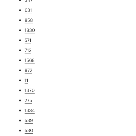
631
858
1830
571
712
1568
872
11
1370
275
1334
539
530