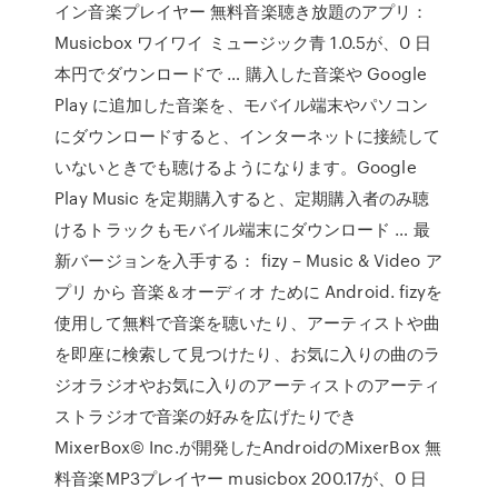
イン音楽プレイヤー 無料音楽聴き放題のアプリ：
Musicbox ワイワイ ミュージック青 1.0.5が、0 日
本円でダウンロードで … 購入した音楽や Google
Play に追加した音楽を、モバイル端末やパソコン
にダウンロードすると、インターネットに接続して
いないときでも聴けるようになります。Google
Play Music を定期購入すると、定期購入者のみ聴
けるトラックもモバイル端末にダウンロード … 最
新バージョンを入手する： fizy – Music & Video ア
プリ から 音楽＆オーディオ ために Android. fizyを
使用して無料で音楽を聴いたり、アーティストや曲
を即座に検索して見つけたり、お気に入りの曲のラ
ジオラジオやお気に入りのアーティストのアーティ
ストラジオで音楽の好みを広げたりでき
MixerBox© Inc.が開発したAndroidのMixerBox 無
料音楽MP3プレイヤー musicbox 200.17が、0 日