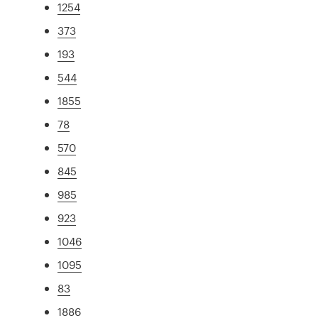
1254
373
193
544
1855
78
570
845
985
923
1046
1095
83
1886