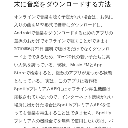
末に音楽をダウンロードする方法
オンラインで音楽を聴く予定がない場合は、お気に
入りの曲をMP3形式で携帯にダウンロードし、
Androidで音楽をダウンロードするためのアプリの
選択のおかげでオフラインで聴くことができます.
2019年6月22日 無料で聴けるだけでなくダウンロ
ードまでできるため、10〜20代の若い子たちに高
い人気を誇っている。現状、Music FMとApp
Storeで検索すると、複数のアプリが見つかる状態
となっている。 実は、このアプリは著作権
SpotifyプレミアムAPKにはオフライン再生機能は
搭載されていないので、インターネット接続がない
場所に出かけた場合はSpotifyプレミアムAPKを使
っても音楽を再生することはできません。Spotify
プレミアムの機能全てを無料で使用したい方は、パ