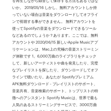
を再生しながら録音して保存する方法もあるではな
いか。 2019/05/16 しかし、無料アカウントしか持
っていない場合は音楽をダウンロードしてオフライ
ンで視聴する事ができません。 無料アカウントを
使ってSpotifyの音楽をダウンロードできるツール
などあるのでしょうか？あります。ここでは、無料
アカウントや 2020/06/15 新しいApple Musicアプ
リケーションは、Mac上の究極の音楽ストリーミン
グ体験です 1。6,000万曲のライブラリをチェック
して、新しいアーティストや曲を発見したり、完璧
なプレイリストを探したり、ダウンロードしてオフ
ラインで聴いたり。あなたが Spotifyプレミアム
APK無料ダウンロード - プレイリストのサポート、
音楽共有、音楽検索のサポート、トップリストの特
徴へのアシスタント Spotify Musicは、世界で最も
人気のあるストリーミングサービスで、3000万曲