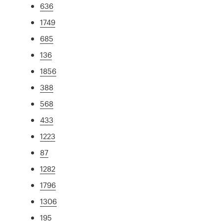
636
1749
685
136
1856
388
568
433
1223
87
1282
1796
1306
195