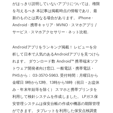
がはっきり説明していないアプリについては、権限
を与えるべき 本記事は掲載時点の情報であり、最
新のものとは異なる場合があります。 iPhone ·
Android · 携帯キャリア · MVNO · スマホアプリ /
サービス · スマホアクセサリー · ネット比較.
Androidアプリをランキング掲載！ レビューを分
析して日本で人気のあるAndroidアプリを見つけら
れます。 ダウンロード数 Android™ 携帯端末ソフ
トウェア開発者向け窓口. 一般電話・携帯電話・
PHSから： 03-3570-5963. 受付時間：月曜日から
金曜日 9時から12時、13時から18時（祝日・お盆休
み・年末年始等を除く） スマホと携帯プリンタを
利用して検針システムを作成しました。 LPガス保
安管理システムは保安台帳の作成や機器の期限管理
ができます。 タブレットを利用した保安点検調査