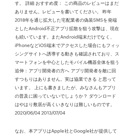
す。 詳細 おすすめ度： この商品のレビューはまだ
ありません。レビューを書いてください。 昨年
2018年を通じ拡大した宅配業者の偽装SMSを発端
としたAndroid不正アプリ拡散を狙う攻撃は、現在
も続いています。またAndroid端末だけでなく、
iPhoneなどiOS端末でアクセスした場合にもフィッ
シングサイトへ誘導する動きも確認されており、ス
マートフォンを中心としたモバイル機器全体を狙う
追伸：アプリ開発者の方へ アプリ開発者を敵に回
すつもりはありません。実は協業できる と思って
います。 上にも書きましたが、みなさんもアプリ
の普及に困っていないでしょうか？ ダウンロード
はやはり敷居が高くいきなりは難しいものです。
2020/06/04 2013/07/04
なお、本アプリはApple社とGoogle社が提供して