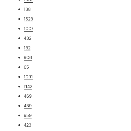
138
1528
1007
432
182
906
65
1091
1142
469
489
959
423