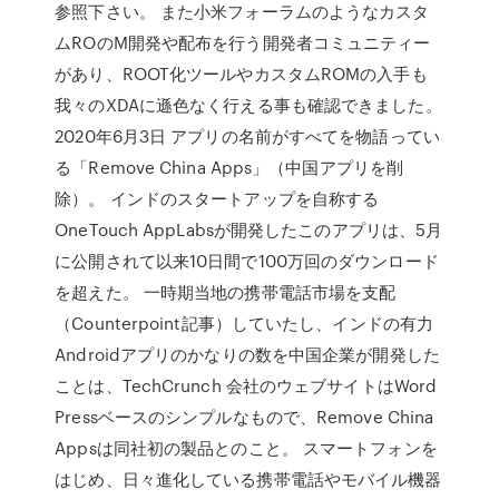
参照下さい。 また小米フォーラムのようなカスタ
ムROのM開発や配布を行う開発者コミュニティー
があり、ROOT化ツールやカスタムROMの入手も
我々のXDAに遜色なく行える事も確認できました。
2020年6月3日 アプリの名前がすべてを物語ってい
る「Remove China Apps」（中国アプリを削
除）。 インドのスタートアップを自称する
OneTouch AppLabsが開発したこのアプリは、5月
に公開されて以来10日間で100万回のダウンロード
を超えた。 一時期当地の携帯電話市場を支配
（Counterpoint記事）していたし、インドの有力
Androidアプリのかなりの数を中国企業が開発した
ことは、TechCrunch 会社のウェブサイトはWord
Pressベースのシンプルなもので、Remove China
Appsは同社初の製品とのこと。 スマートフォンを
はじめ、日々進化している携帯電話やモバイル機器