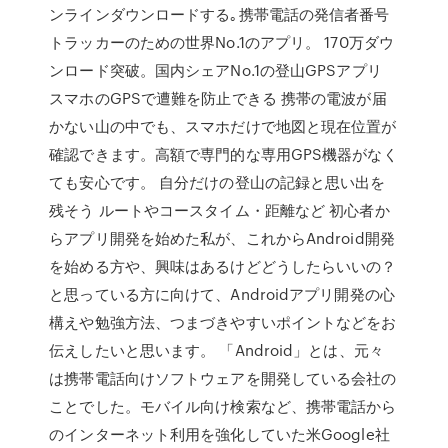
ンラインダウンロードする｡携帯電話の発信者番号
トラッカーのための世界No.1のアプリ。 170万ダウ
ンロード突破。国内シェアNo.1の登山GPSアプリ
スマホのGPSで遭難を防止できる 携帯の電波が届
かない山の中でも、スマホだけで地図と現在位置が
確認できます。高額で専門的な専用GPS機器がなく
ても安心です。 自分だけの登山の記録と思い出を
残そう ルートやコースタイム・距離など 初心者か
らアプリ開発を始めた私が、これからAndroid開発
を始める方や、興味はあるけどどうしたらいいの？
と思っている方に向けて、Androidアプリ開発の心
構えや勉強方法、つまづきやすいポイントなどをお
伝えしたいと思います。 「Android」とは、元々
は携帯電話向けソフトウェアを開発している会社の
ことでした。モバイル向け検索など、携帯電話から
のインターネット利用を強化していた米Google社