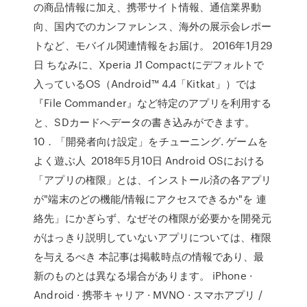
の商品情報に加え、携帯サイト情報、通信業界動
向、国内でのカンファレンス、海外の展示会レポー
トなど、モバイル関連情報をお届け。 2016年1月29
日 ちなみに、Xperia J1 Compactにデフォルトで
入っているOS（Android™ 4.4「Kitkat」）では
『File Commander』など特定のアプリを利用する
と、SDカードへデータの書き込みができます。
10．「開発者向け設定」をチューニング. ゲームを
よく遊ぶ人 2018年5月10日 Android OSにおける
「アプリの権限」とは、インストール済の各アプリ
が"端末のどの機能/情報にアクセスできるか"を 連
絡先」にかぎらず、なぜその権限が必要かを開発元
がはっきり説明していないアプリについては、権限
を与えるべき 本記事は掲載時点の情報であり、最
新のものとは異なる場合があります。 iPhone ·
Android · 携帯キャリア · MVNO · スマホアプリ /