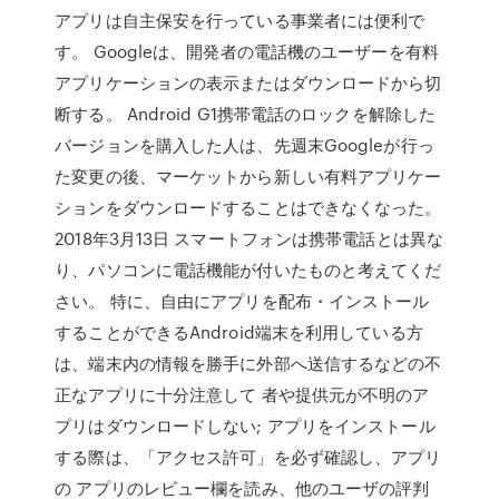
アプリは自主保安を行っている事業者には便利で
す。 Googleは、開発者の電話機のユーザーを有料
アプリケーションの表示またはダウンロードから切
断する。 Android G1携帯電話のロックを解除した
バージョンを購入した人は、先週末Googleが行っ
た変更の後、マーケットから新しい有料アプリケー
ションをダウンロードすることはできなくなった。
2018年3月13日 スマートフォンは携帯電話とは異な
り、パソコンに電話機能が付いたものと考えてくだ
さい。 特に、自由にアプリを配布・インストール
することができるAndroid端末を利用している方
は、端末内の情報を勝手に外部へ送信するなどの不
正なアプリに十分注意して 者や提供元が不明のア
プリはダウンロードしない; アプリをインストール
する際は、「アクセス許可」を必ず確認し、アプリ
の アプリのレビュー欄を読み、他のユーザの評判