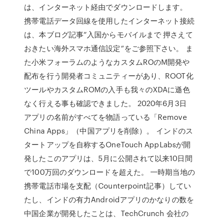
は、インターネット経由でダウンロードします。
携帯電話データ回線を使用したインターネット接続
は、本ブログ記事”入国からモバイルまで 押さえて
おきたい海外スマホ通信設定”をご参照下さい。 ま
た小米フォーラムのようなカスタムROのM開発や
配布を行う開発者コミュニティーがあり、ROOT化
ツールやカスタムROMの入手も我々のXDAに遜色
なく行える事も確認できました。 2020年6月3日
アプリの名前がすべてを物語っている「Remove
China Apps」（中国アプリを削除）。 インドのス
タートアップを自称するOneTouch AppLabsが開
発したこのアプリは、5月に公開されて以来10日間
で100万回のダウンロードを超えた。 一時期当地の
携帯電話市場を支配（Counterpoint記事）してい
たし、インドの有力Androidアプリのかなりの数を
中国企業が開発したことは、TechCrunch 会社の