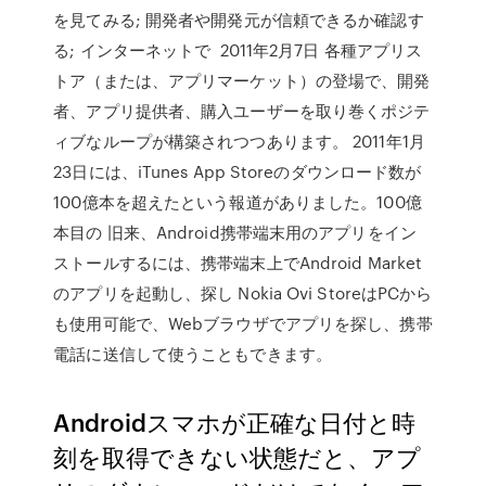
を見てみる; 開発者や開発元が信頼できるか確認す
る; インターネットで 2011年2月7日 各種アプリス
トア（または、アプリマーケット）の登場で、開発
者、アプリ提供者、購入ユーザーを取り巻くポジテ
ィブなループが構築されつつあります。 2011年1月
23日には、iTunes App Storeのダウンロード数が
100億本を超えたという報道がありました。100億
本目の 旧来、Android携帯端末用のアプリをイン
ストールするには、携帯端末上でAndroid Market
のアプリを起動し、探し Nokia Ovi StoreはPCから
も使用可能で、Webブラウザでアプリを探し、携帯
電話に送信して使うこともできます。
Androidスマホが正確な日付と時
刻を取得できない状態だと、アプ