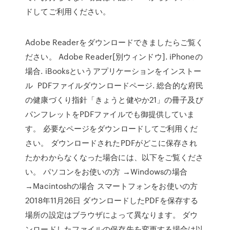
ドしてご利用ください。
Adobe Readerをダウンロードできましたらご覧く
ださい。 Adobe Reader[別ウィンドウ]. iPhoneの
場合. iBooksというアプリケーションをインストー
ル PDFファイルダウンロードページ. 総合的な府民
の健康づくり指針「きょうと健やか21」の冊子及び
パンフレットをPDFファイルでも御提供していま
す。 必要なページをダウンロードしてご利用くだ
さい。 ダウンロードされたPDFがどこに保存され
たかわからなくなった場合には、以下をご覧くださ
い。 パソコンをお使いの方 →Windowsの場合
→Macintoshの場合 スマートフォンをお使いの方
2018年11月26日 ダウンロードしたPDFを保存する
場所の設定はブラウザによって異なります。 ダウ
ンロードしたファイルの保存先を変更する場合は以