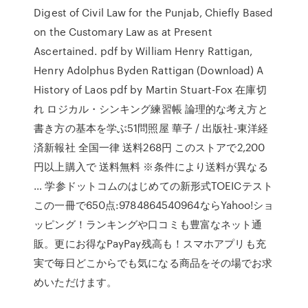
Digest of Civil Law for the Punjab, Chiefly Based
on the Customary Law as at Present
Ascertained. pdf by William Henry Rattigan,
Henry Adolphus Byden Rattigan (Download) A
History of Laos pdf by Martin Stuart-Fox 在庫切
れ ロジカル・シンキング練習帳 論理的な考え方と
書き方の基本を学ぶ51問照屋 華子 / 出版社-東洋経
済新報社 全国一律 送料268円 このストアで2,200
円以上購入で 送料無料 ※条件により送料が異なる
… 学参ドットコムのはじめての新形式TOEICテスト
この一冊で650点:9784864540964ならYahoo!ショ
ッピング！ランキングや口コミも豊富なネット通
販。更にお得なPayPay残高も！スマホアプリも充
実で毎日どこからでも気になる商品をその場でお求
めいただけます。