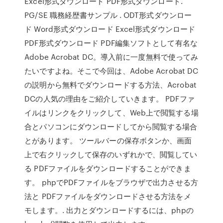
Excel形式ダウンロード PDF形式ダウンロード.
PG/SE 職務経歴書サンプル . ODT形式ダウンロー
ド Word形式ダウンロード Excel形式ダウンロード
PDF形式ダウンロード PDF編集ソフトとして有名な
Adobe Acrobat DC。導入前に一度無料で使ってみ
たいですよね。そこで今回は、Adobe Acrobat DC
の説明から無料でダウンロードする方法、Acrobat
DCの人気の理由をご紹介していきます。 PDFファ
イルはリンクをクリックして、Web上で閲覧する場
合とパソコンにダウンロードしてから閲覧する場合
とがあります。 ツールバーの保存ボタンか、画面
上で右クリックして保存のいずれかで、閲覧してい
る PDFファイルをダウンロードすることができま
す。 phpでPDFファイルをブラウザで出力させる方
法と PDFファイルをダウンロードさせる方法をメ
モします。. 出力とダウンロードするには、phpの