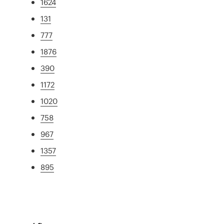
1624
131
777
1876
390
1172
1020
758
967
1357
895