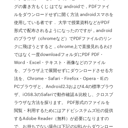
グの書き方もくじ はてな androidで，PDFファイ
ルをダウンロードせずに開く方法 androidスマホを
使用している者です． 大学で授業資料などがPDF
形式で配布されるようになったのですが，android
のブラウザ（chromeなど）でPDFファイルのリン
クに飛ぼうとすると，chrome上で直接見れるわけ
ではなく一度downloadフォルダにPDF PDF・
Word・Excel・テキスト・画像などのファイル
を、ブラウザ上で展開せずにダウンロードさせる方
法を、Chrome・Safari・Firefox・Opera・IEの
PCブラウザと、Android2.3および4.4の標準ブラウ
ザ、iOS8.3のSafariで動作確認＆比較し、クロスブ
ラウザな方法を探ります。 PDF形式のファイルを
閲覧・利用するためにはアドビシステムズ社の提供
するAdobe Reader（無料）が必要になりますの
で、お持ちでない場合は下記のURLからダウンロー