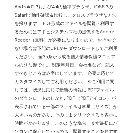
Android2.3および4.4の標準ブラウザ、iOS8.3の
Safariで動作確認＆比較し、クロスブラウザな方法
を探ります。 PDF形式のファイルを閲覧・利用す
るためにはアドビシステムズ社の提供するAdobe
Reader（無料）が必要になりますので、お持ちで
ない場合は下記のURLからダウンロードしてご利用
ください。 全35条から成る個人情報保護マニュア
ルのひな形です。 制定年月日、会社名など、記入
すべきところは赤字にしています。 必要に応じて
カスタマイズしてご利用ください。 ※ご利用に関
しては、状況に応じて最新の情報に PDFファイル
のダウンロードのしかた. PDF （PDFアイコン）が
表示されている一部のファイルは容量（サイズ）が
大きいものがあり、そのままクリックすると表示に
時間がかかります。このような場合、まず最初にパ
ソコンに保存してからのち、閲覧することをおすす