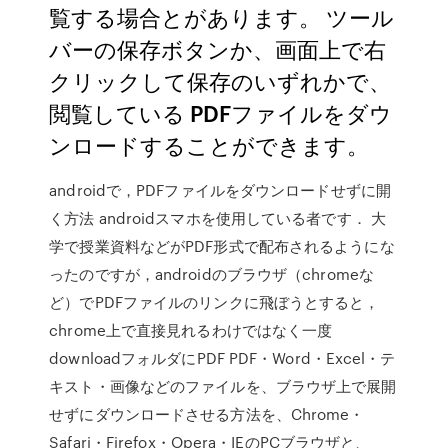
覧する場合とがあります。 ツール
バーの保存ボタンか、画面上で右
クリックして保存のいずれかで、
閲覧している PDFファイルをダウ
ンロードすることができます。
androidで，PDFファイルをダウンロードせずに開
く方法 androidスマホを使用している者です． 大
学で授業資料などがPDF形式で配布されるようにな
ったのですが，androidのブラウザ（chromeな
ど）でPDFファイルのリンクに飛ぼうとすると，
chrome上で直接見れるわけではなく一度
downloadフォルダにPDF PDF・Word・Excel・テ
キスト・画像などのファイルを、ブラウザ上で展開
せずにダウンロードさせる方法を、Chrome・
Safari・Firefox・Opera・IEのPCブラウザと、