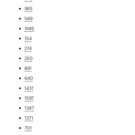
965
569
1685
154
274
250
891
640
1431
1597
1387
1371
701