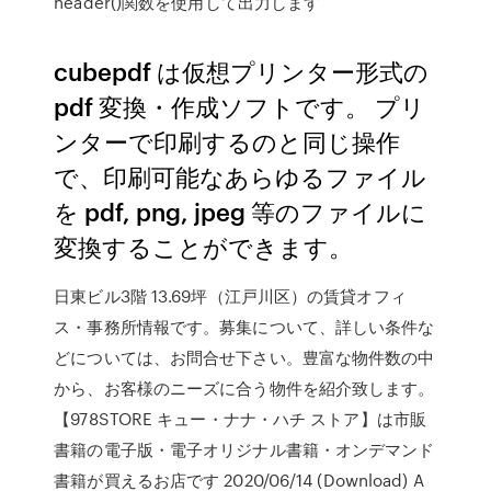
header()関数を使用して出力します
cubepdf は仮想プリンター形式の
pdf 変換・作成ソフトです。 プリ
ンターで印刷するのと同じ操作
で、印刷可能なあらゆるファイル
を pdf, png, jpeg 等のファイルに
変換することができます。
日東ビル3階 13.69坪（江戸川区）の賃貸オフィ
ス・事務所情報です。募集について、詳しい条件な
どについては、お問合せ下さい。豊富な物件数の中
から、お客様のニーズに合う物件を紹介致します。
【978STORE キュー・ナナ・ハチ ストア】は市販
書籍の電子版・電子オリジナル書籍・オンデマンド
書籍が買えるお店です 2020/06/14 (Download) A