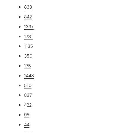
833
842
1337
1731
1135
350
175
1448
510
837
422
95
44