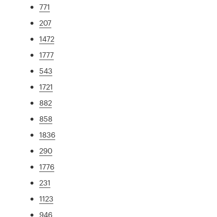
771
207
1472
1777
543
1721
882
858
1836
290
1776
231
1123
946