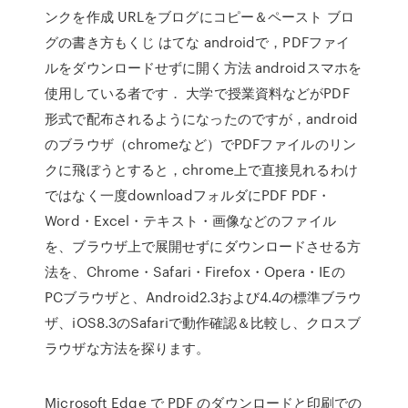
ンクを作成 URLをブログにコピー＆ペースト ブロ
グの書き方もくじ はてな androidで，PDFファイ
ルをダウンロードせずに開く方法 androidスマホを
使用している者です． 大学で授業資料などがPDF
形式で配布されるようになったのですが，android
のブラウザ（chromeなど）でPDFファイルのリン
クに飛ぼうとすると，chrome上で直接見れるわけ
ではなく一度downloadフォルダにPDF PDF・
Word・Excel・テキスト・画像などのファイル
を、ブラウザ上で展開せずにダウンロードさせる方
法を、Chrome・Safari・Firefox・Opera・IEの
PCブラウザと、Android2.3および4.4の標準ブラウ
ザ、iOS8.3のSafariで動作確認＆比較し、クロスブ
ラウザな方法を探ります。
Microsoft Edge で PDF のダウンロードと印刷での