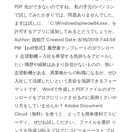
PDF 化ができないのですね。 私の手元のパソコン
で試してみたかぎりでは、問題ありませんでした。
まずは試しに、「C:\Windows\splwow64.exe」を
許可するアプリに追加してみるとどうでしょうか。
Author: 国税庁 Created Date: 8/16/2019 7:44:59
PM 【pdf形式】履歴書テンプレートのダウンロー
ド 志望動機＝入社を希望する気持ちをアピールし
たい 職歴や経験はあまり自信がないものの、強い
志望動機がある、異業種からの転職になるが、ぜひ
入社して活躍したいという意欲を強調できるフォー
マットです。 Wordで作成したPDFファイルのダウ
ンロードをブログにリンクさせるのに面倒くさいや
り方をしていませんか？ Adobe Document
Cloud（無料）を使うと、とっても簡単便利でスピ
ーディ。 ぜひお試しください。 ファイルを選択 リ
ンクを作成 URLをブログにコピー＆ペースト ブロ