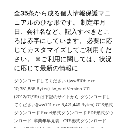
全35条から成る個人情報保護マニ
ュアルのひな形です。 制定年月
日、会社名など、記入すべきとこ
ろは赤字にしています。 必要に応
じてカスタマイズしてご利用くだ
さい。 ※ご利用に関しては、状況
に応じて最新の情報に
ダウンロードしてください (jww810b.exe
10,351,888 Bytes) Jw_cad Version 7.11
(2012/02/19) は下記のサイトから ダウンロードし
てください(jww7.11.exe 8,421,449 Bytes) OTS形式
ダウンロード Excel形式ダウンロード PDF形式ダウ
ンロード. 卒業年早見表 . OTS形式ダウンロード