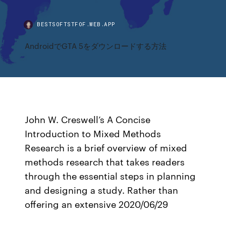
BESTSOFTSTFOF.WEB.APP
AndroidでGTA 5をダウンロードする方法
John W. Creswell’s A Concise
Introduction to Mixed Methods
Research is a brief overview of mixed
methods research that takes readers
through the essential steps in planning
and designing a study. Rather than
offering an extensive 2020/06/29